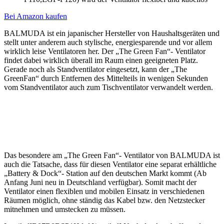
Bei Amazon kaufen
BALMUDA ist ein japanischer Hersteller von Haushaltsgeräten und
stellt unter anderem auch stylische, energiesparende und vor allem
wirklich leise Ventilatoren her. Der „The Green Fan“- Ventilator
findet dabei wirklich überall im Raum einen geeigneten Platz.
Gerade noch als Standventilator eingesetzt, kann der „The
GreenFan“ durch Entfernen des Mittelteils in wenigen Sekunden
vom Standventilator auch zum Tischventilator verwandelt werden.
Das besondere am „The Green Fan“- Ventilator von BALMUDA ist
auch die Tatsache, dass für diesen Ventilator eine separat erhältliche
„Battery & Dock“- Station auf den deutschen Markt kommt (Ab
Anfang Juni neu in Deutschland verfügbar). Somit macht der
Ventilator einen flexiblen und mobilen Einsatz in verschiedenen
Räumen möglich, ohne ständig das Kabel bzw. den Netzstecker
mitnehmen und umstecken zu müssen.