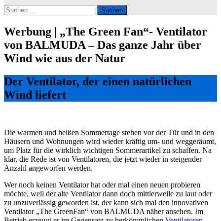
Suchen
nach:
Werbung | „The Green Fan“- Ventilator
von BALMUDA – Das ganze Jahr über
Wind wie aus der Natur
Der Ventilator, der einen natürlichen
Wind liefert
Die warmen und heißen Sommertage stehen vor der Tür und in den
Häusern und Wohnungen wird wieder kräftig um- und weggeräumt,
um Platz für die wirklich wichtigen Sommerartikel zu schaffen. Na
klar, die Rede ist von Ventilatoren, die jetzt wieder in steigender
Anzahl angeworfen werden.
Wer noch keinen Ventilator hat oder mal einen neuen probieren
möchte, weil der alte Ventilator dann doch mittlerweile zu laut oder
zu unzuverlässig geworden ist, der kann sich mal den innovativen
Ventilator „The GreenFan“ von BALMUDA näher ansehen. Im
Betrieb erzeugt er im Gegensatz zu herkömmlichen
Ventilatoren