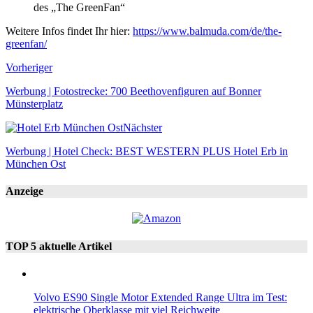
des „The GreenFan“
Weitere Infos findet Ihr hier:
https://www.balmuda.com/de/the-
greenfan/
Vorheriger
Werbung | Fotostrecke: 700 Beethovenfiguren auf Bonner
Münsterplatz
Nächster
Werbung | Hotel Check: BEST WESTERN PLUS Hotel Erb in
München Ost
Anzeige
TOP 5 aktuelle Artikel
Volvo ES90 Single Motor Extended Range Ultra im Test:
elektrische Oberklasse mit viel Reichweite