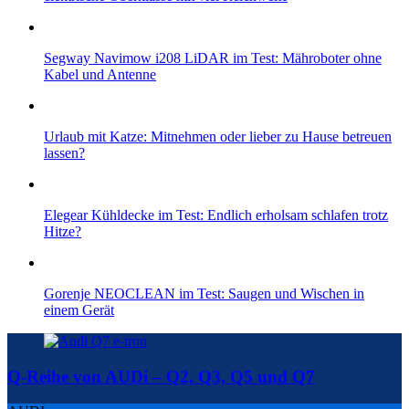
Segway Navimow i208 LiDAR im Test: Mähroboter ohne
Kabel und Antenne
Urlaub mit Katze: Mitnehmen oder lieber zu Hause betreuen
lassen?
Elegear Kühldecke im Test: Endlich erholsam schlafen trotz
Hitze?
Gorenje NEOCLEAN im Test: Saugen und Wischen in
einem Gerät
Q-Reihe von AUDi – Q2, Q3, Q5 und Q7