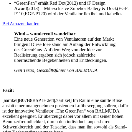
“GreenFan” erhält Red Dot(2012) und iF Design
Award(2013) – Mit exclusive Zubehör Battery & Dock(EGF-
P110,EGF-P120) wird der Ventilator flexibel und kabellos
Bei Amazon kaufen
Wind – wundervoll wandelbar
Eine neue Generation von Ventilatoren auf den Markt
bringen! Diese Idee stand am Anfang der Entwicklung
des GreenFans. Auf dem Weg von der Idee zur
Realisierung ergaben sich jedoch zahlreiche
überraschende Begebenheiten und Entdeckungen.
Gen Terao, Geschäftsführer von BALMUDA
Fazit:
[aartikel]B07B8BSP1H:left[/aartikel] Im Raum eine sanfte Brise
anstatt einer unangenehmen pustenden Luftbewegung spüren, dafür
ist der innovative Ventilator „The GreenFan“ von BALMUDA
exzellent geeignet. Er überzeugt dabei vor allem mit seiner hohen
Benutzerfreundlichkeit, durch den individuell anpassbaren
Schwenkbereich und der Tatsache, dass man ihn sowohl als Stand-