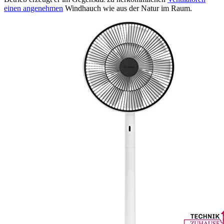
einen angenehmen
Windhauch wie aus der Natur im Raum.