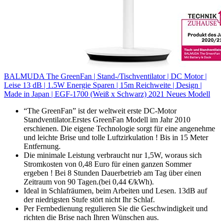
BALMUDA The GreenFan | Stand-/Tischventilator | DC Motor |
Leise 13 dB | 1.5W Energie Sparen | 15m Reichweite | Design |
Made in Japan | EGF-1700 (Weiß x Schwarz) 2021 Neues Modell
“The GreenFan” ist der weltweit erste DC-Motor
Standventilator.Erstes GreenFan Modell im Jahr 2010
erschienen. Die eigene Technologie sorgt für eine angenehme
und leichte Brise und tolle Luftzirkulation ! Bis in 15 Meter
Entfernung.
Die minimale Leistung verbraucht nur 1,5W, woraus sich
Stromkosten von 0,48 Euro für einen ganzen Sommer
ergeben ! Bei 8 Stunden Dauerbetrieb am Tag über einen
Zeitraum von 90 Tagen.(bei 0,44 €/kWh).
Ideal in Schlafräumen, beim Arbeiten und Lesen. 13dB auf
der niedrigsten Stufe stört nicht Ihr Schlaf.
Per Fernbedienung regulieren Sie die Geschwindigkeit und
richten die Brise nach Ihren Wünschen aus.