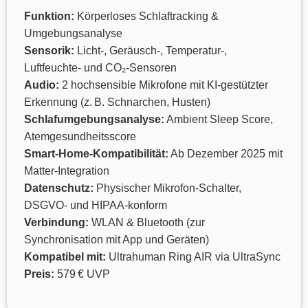
Funktion:
Körperloses Schlaftracking &
Umgebungsanalyse
Sensorik:
Licht-, Geräusch-, Temperatur-,
Luftfeuchte- und CO₂-Sensoren
Audio:
2 hochsensible Mikrofone mit KI-gestützter
Erkennung (z. B. Schnarchen, Husten)
Schlafumgebungsanalyse:
Ambient Sleep Score,
Atemgesundheitsscore
Smart-Home-Kompatibilität:
Ab Dezember 2025 mit
Matter-Integration
Datenschutz:
Physischer Mikrofon-Schalter,
DSGVO- und HIPAA-konform
Verbindung:
WLAN & Bluetooth (zur
Synchronisation mit App und Geräten)
Kompatibel mit:
Ultrahuman Ring AIR via UltraSync
Preis:
579 € UVP