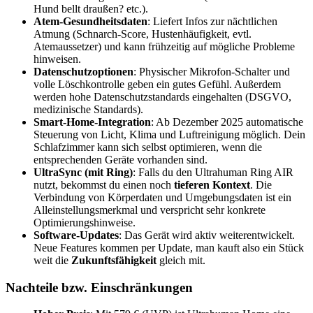
Hund bellt draußen? etc.).
Atem-Gesundheitsdaten
: Liefert Infos zur nächtlichen
Atmung (Schnarch-Score, Hustenhäufigkeit, evtl.
Atemaussetzer) und kann frühzeitig auf mögliche Probleme
hinweisen.
Datenschutzoptionen
: Physischer Mikrofon-Schalter und
volle Löschkontrolle geben ein gutes Gefühl. Außerdem
werden hohe Datenschutzstandards eingehalten (DSGVO,
medizinische Standards).
Smart-Home-Integration
: Ab Dezember 2025 automatische
Steuerung von Licht, Klima und Luftreinigung möglich. Dein
Schlafzimmer kann sich selbst optimieren, wenn die
entsprechenden Geräte vorhanden sind.
UltraSync (mit Ring)
: Falls du den Ultrahuman Ring AIR
nutzt, bekommst du einen noch
tieferen Kontext
. Die
Verbindung von Körperdaten und Umgebungsdaten ist ein
Alleinstellungsmerkmal und verspricht sehr konkrete
Optimierungshinweise.
Software-Updates
: Das Gerät wird aktiv weiterentwickelt.
Neue Features kommen per Update, man kauft also ein Stück
weit die
Zukunftsfähigkeit
gleich mit.
Nachteile bzw. Einschränkungen