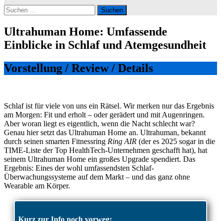
Suchen
nach:
Ultrahuman Home: Umfassende
Einblicke in Schlaf und Atemgesundheit
Vorstellung / Review / Details
Schlaf ist für viele von uns ein Rätsel. Wir merken nur das Ergebnis
am Morgen: Fit und erholt – oder gerädert und mit Augenringen.
Aber woran liegt es eigentlich, wenn die Nacht schlecht war?
Genau hier setzt das Ultrahuman Home an. Ultrahuman, bekannt
durch seinen smarten Fitnessring
Ring AIR
(der es 2025 sogar in die
TIME-Liste der Top HealthTech-Unternehmen geschafft hat), hat
seinem Ultrahuman Home ein großes Upgrade spendiert. Das
Ergebnis: Eines der wohl umfassendsten Schlaf-
Überwachungssysteme auf dem Markt – und das ganz ohne
Wearable am Körper.
Kurz zur Info noch vorweg: