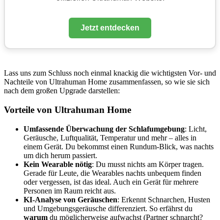
Jetzt entdecken
Lass uns zum Schluss noch einmal knackig die wichtigsten Vor- und
Nachteile von Ultrahuman Home zusammenfassen, so wie sie sich
nach dem großen Upgrade darstellen:
Vorteile von Ultrahuman Home
Umfassende Überwachung der Schlafumgebung
: Licht,
Geräusche, Luftqualität, Temperatur und mehr – alles in
einem Gerät. Du bekommst einen Rundum-Blick, was nachts
um dich herum passiert.
Kein Wearable nötig
: Du musst nichts am Körper tragen.
Gerade für Leute, die Wearables nachts unbequem finden
oder vergessen, ist das ideal. Auch ein Gerät für mehrere
Personen im Raum reicht aus.
KI-Analyse von Geräuschen
: Erkennt Schnarchen, Husten
und Umgebungsgeräusche differenziert. So erfährst du
warum
du möglicherweise aufwachst (Partner schnarcht?