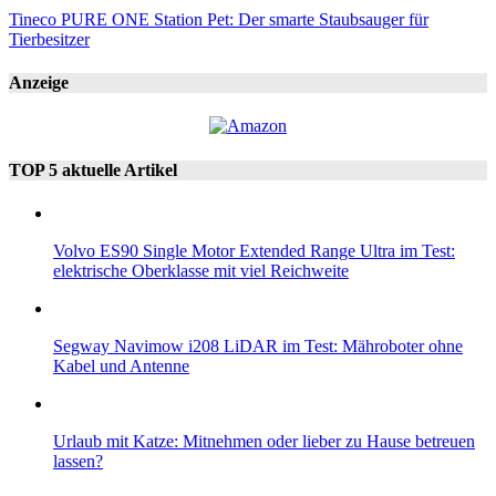
Tineco PURE ONE Station Pet: Der smarte Staubsauger für
Tierbesitzer
Anzeige
TOP 5 aktuelle Artikel
Volvo ES90 Single Motor Extended Range Ultra im Test:
elektrische Oberklasse mit viel Reichweite
Segway Navimow i208 LiDAR im Test: Mähroboter ohne
Kabel und Antenne
Urlaub mit Katze: Mitnehmen oder lieber zu Hause betreuen
lassen?