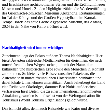
und Erschließung archäologischer Stätten und die Eröffnung neuer
Museen und Hotels. Zu den Highlights zählen die Wiedereröffnung
des Griechisch-Römischen Museums Alexandria, Restaurierungen
im Tal der Könige und der Großen Hypostylhalle im Karnak-
Tempel sowie das neue Große Ägyptische Museum, das Anfang
2024 in der Nähe von Kairo eröffnet wird.
Nachhaltigkeit wird immer wichtiger
Zunehmend liegt der Fokus auf dem Thema Nachhaltigkeit. Hier
bietet Ägypten zahlreiche Möglichkeiten für diejenigen, die nach
umweltfreundlichen Wegen suchen, um mit der Natur, dem
kulturellen und historischen Erbe sowie den Menschen in Kontakt
zu kommen. So bieten viele Reiseveranstalter Pakete an, die
Aufenthalte in umweltfreundlichen Unterkünften beinhalten und
dabei lokale Unternehmen unterstützen. Auch beherbergt das Land
eine Reihe von Ökolodges, darunter Eco Nubia auf der einst
verlassenen Insel Bigeh, die zu einer international renommierten
Attraktion geworden ist und selbst von der Weltorganisation für
Tourismus (World Tourism Organisation) gelobt wurde.
Das ist nicht alles, denn auch Reiseziele wie Kairo und diverse