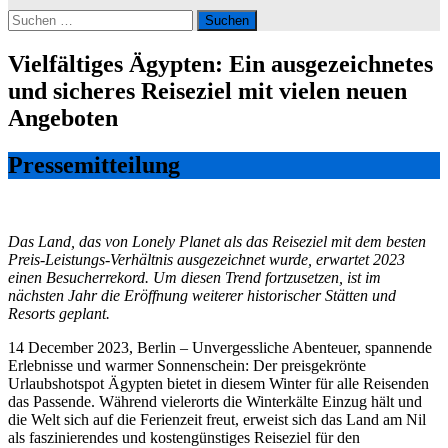
Suchen
nach:
Vielfältiges Ägypten: Ein ausgezeichnetes
und sicheres Reiseziel mit vielen neuen
Angeboten
Pressemitteilung
Das Land, das von Lonely Planet als das Reiseziel mit dem besten
Preis-Leistungs-Verhältnis ausgezeichnet wurde, erwartet 2023
einen Besucherrekord. Um diesen Trend fortzusetzen, ist im
nächsten Jahr die Eröffnung weiterer historischer Stätten und
Resorts geplant.
14 December 2023, Berlin – Unvergessliche Abenteuer, spannende
Erlebnisse und warmer Sonnenschein: Der preisgekrönte
Urlaubshotspot Ägypten bietet in diesem Winter für alle Reisenden
das Passende. Während vielerorts die Winterkälte Einzug hält und
die Welt sich auf die Ferienzeit freut, erweist sich das Land am Nil
als faszinierendes und kostengünstiges Reiseziel für den