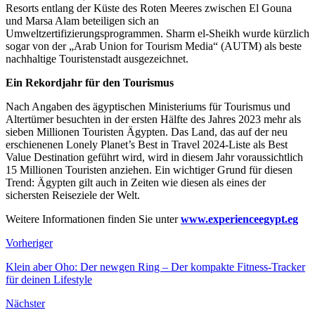
Resorts entlang der Küste des Roten Meeres zwischen El Gouna
und Marsa Alam beteiligen sich an
Umweltzertifizierungsprogrammen. Sharm el-Sheikh wurde kürzlich
sogar von der „Arab Union for Tourism Media“ (AUTM) als beste
nachhaltige Touristenstadt ausgezeichnet.
Ein Rekordjahr für den Tourismus
Nach Angaben des ägyptischen Ministeriums für Tourismus und
Altertümer besuchten in der ersten Hälfte des Jahres 2023 mehr als
sieben Millionen Touristen Ägypten. Das Land, das auf der neu
erschienenen Lonely Planet’s Best in Travel 2024-Liste als Best
Value Destination geführt wird, wird in diesem Jahr voraussichtlich
15 Millionen Touristen anziehen. Ein wichtiger Grund für diesen
Trend: Ägypten gilt auch in Zeiten wie diesen als eines der
sichersten Reiseziele der Welt.
Weitere Informationen finden Sie unter
www.experienceegypt.eg
Vorheriger
Klein aber Oho: Der newgen Ring – Der kompakte Fitness-Tracker
für deinen Lifestyle
Nächster