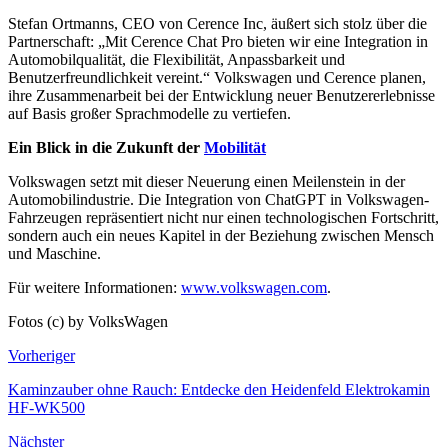
Stefan Ortmanns, CEO von Cerence Inc, äußert sich stolz über die
Partnerschaft: „Mit Cerence Chat Pro bieten wir eine Integration in
Automobilqualität, die Flexibilität, Anpassbarkeit und
Benutzerfreundlichkeit vereint.“ Volkswagen und Cerence planen,
ihre Zusammenarbeit bei der Entwicklung neuer Benutzererlebnisse
auf Basis großer Sprachmodelle zu vertiefen.
Ein Blick in die Zukunft der
Mobilität
Volkswagen setzt mit dieser Neuerung einen Meilenstein in der
Automobilindustrie. Die Integration von ChatGPT in Volkswagen-
Fahrzeugen repräsentiert nicht nur einen technologischen Fortschritt,
sondern auch ein neues Kapitel in der Beziehung zwischen Mensch
und Maschine.
Für weitere Informationen:
www.volkswagen.com
.
Fotos (c) by VolksWagen
Vorheriger
Kaminzauber ohne Rauch: Entdecke den Heidenfeld Elektrokamin
HF-WK500
Nächster