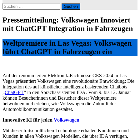
Suchen
nach:
Pressemitteilung: Volkswagen Innoviert
mit ChatGPT Integration in Fahrzeugen
Weltpremiere in Las Vegas: Volkswagen
führt ChatGPT in Fahrzeugen ein
Auf der renommierten Elektronik-Fachmesse CES 2024 in Las
Vegas präsentiert Volkswagen eine revolutionäre Entwicklung: Die
Integration des auf künstlicher Intelligenz basierenden Chatbots
„
ChatGPT
“ in den Sprachassistenten IDA. Vom 9. bis 12. Januar
können Besucherinnen und Besucher dieser Weltpremiere
beiwohnen und erleben, wie Volkswagen die Zukunft der
Automobilkommunikation gestaltet.
Innovative KI für jeden
Volkswagen
Mit dieser fortschrittlichen Technologie erhalten Kundinnen und
Kunden in allen Volkswagen Modellen, die über IDA verfügen,