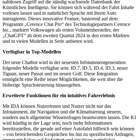
nahtlosen Zugriff auf die ständig wachsende Datenbank der
Künstlichen Intelligenz. Sie können sich während der Fahrt Inhalte
vorlesen lassen und in natürlicher Sprache mit ihrem Auto
interagieren. Dieses innovative Feature, basierend auf dem
Programm „Cerence Chat Pro“ des Technologiepartners Cerence
Inc., markiert Volkswagen als ersten Volumenhersteller, der
„ChatGPT“ ab dem zweiten Quartal 2024 in den ersten Märkten
und in vielen Modellen in Serie anbieten wird.
Verfügbar in Top-Modellen
Der neue Chatbot wird in der neuesten Infotainmentgeneration
folgender Modelle verfügbar sein: ID.7, ID.5, ID.4, ID.3, neuer
Tiguan, neuer Passat und im neuen Golf. Diese Integration
ermöglicht eine Reihe neuer Möglichkeiten, die weit über die
bisherige Sprachsteuerung hinausgehen.
Erweiterte Funktionen für ein intuitives Fahrerlebnis
Mit IDA können Nutzerinnen und Nutzer nicht nur das
Infotainment, die Navigation und die Klimatisierung steuern,
sondern auch allgemeine Wissensfragen beantworten lassen. Die KI
wird künftig in der Lage sein, noch mehr Informationen
bereitzustellen, die gerade auf einer Autofahrt hilfreich sein können
– von bereichernden Gesprächen bis hin zu spezifischen Anfragen,
immer mit Fokus auf Sicherheit und intuitiver, natürlicher