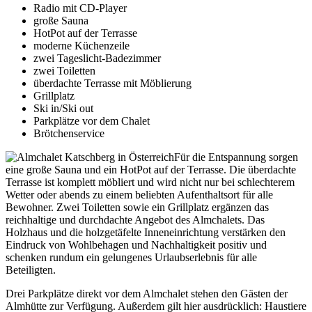
Radio mit CD-Player
große Sauna
HotPot auf der Terrasse
moderne Küchenzeile
zwei Tageslicht-Badezimmer
zwei Toiletten
überdachte Terrasse mit Möblierung
Grillplatz
Ski in/Ski out
Parkplätze vor dem Chalet
Brötchenservice
Für die Entspannung sorgen
eine große Sauna und ein HotPot auf der Terrasse. Die überdachte
Terrasse ist komplett möbliert und wird nicht nur bei schlechterem
Wetter oder abends zu einem beliebten Aufenthaltsort für alle
Bewohner. Zwei Toiletten sowie ein Grillplatz ergänzen das
reichhaltige und durchdachte Angebot des Almchalets. Das
Holzhaus und die holzgetäfelte Inneneinrichtung verstärken den
Eindruck von Wohlbehagen und Nachhaltigkeit positiv und
schenken rundum ein gelungenes Urlaubserlebnis für alle
Beteiligten.
Drei Parkplätze direkt vor dem Almchalet stehen den Gästen der
Almhütte zur Verfügung. Außerdem gilt hier ausdrücklich: Haustiere