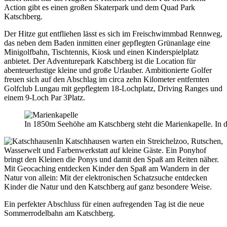
Action gibt es einen großen Skaterpark und dem Quad Park
Katschberg.
Der Hitze gut entfliehen lässt es sich im Freischwimmbad Rennweg,
das neben dem Baden inmitten einer gepflegten Grünanlage eine
Minigolfbahn, Tischtennis, Kiosk und einen Kinderspielplatz
anbietet. Der Adventurepark Katschberg ist die Location für
abenteuerlustige kleine und große Urlauber. Ambitionierte Golfer
freuen sich auf den Abschlag im circa zehn Kilometer entfernten
Golfclub Lungau mit gepflegtem 18-Lochplatz, Driving Ranges und
einem 9-Loch Par 3Platz.
In 1850m Seehöhe am Katschberg steht die Marienkapelle. In 
In Katschhausen warten ein Streichelzoo, Rutschen,
Wasserwelt und Farbenwerkstatt auf kleine Gäste. Ein Ponyhof
bringt den Kleinen die Ponys und damit den Spaß am Reiten näher.
Mit Geocaching entdecken Kinder den Spaß am Wandern in der
Natur von allein: Mit der elektronischen Schatzsuche entdecken
Kinder die Natur und den Katschberg auf ganz besondere Weise.
Ein perfekter Abschluss für einen aufregenden Tag ist die neue
Sommerrodelbahn am Katschberg.