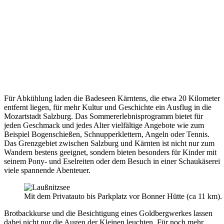
Für Abkühlung laden die Badeseen Kärntens, die etwa 20 Kilometer
entfernt liegen, für mehr Kultur und Geschichte ein Ausflug in die
Mozartstadt Salzburg. Das Sommererlebnisprogramm bietet für
jeden Geschmack und jedes Alter vielfältige Angebote wie zum
Beispiel Bogenschießen, Schnupperklettern, Angeln oder Tennis.
Das Grenzgebiet zwischen Salzburg und Kärnten ist nicht nur zum
Wandern bestens geeignet, sondern bieten besonders für Kinder mit
seinem Pony- und Eselreiten oder dem Besuch in einer Schaukäserei
viele spannende Abenteuer.
Mit dem Privatauto bis Parkplatz vor Bonner Hütte (ca 11 km)
Brotbackkurse und die Besichtigung eines Goldbergwerkes lassen
dabei nicht nur die Augen der Kleinen leuchten. Für noch mehr