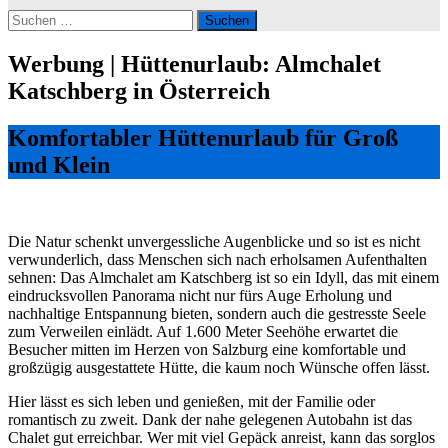
Suchen
nach:
Werbung | Hüttenurlaub: Almchalet
Katschberg in Österreich
Komfortabler Hüttenurlaub für Groß
und Klein
Die Natur schenkt unvergessliche Augenblicke und so ist es nicht
verwunderlich, dass Menschen sich nach erholsamen Aufenthalten
sehnen: Das Almchalet am Katschberg ist so ein Idyll, das mit einem
eindrucksvollen Panorama nicht nur fürs Auge Erholung und
nachhaltige Entspannung bieten, sondern auch die gestresste Seele
zum Verweilen einlädt. Auf 1.600 Meter Seehöhe erwartet die
Besucher mitten im Herzen von Salzburg eine komfortable und
großzügig ausgestattete Hütte, die kaum noch Wünsche offen lässt.
Hier lässt es sich leben und genießen, mit der Familie oder
romantisch zu zweit. Dank der nahe gelegenen Autobahn ist das
Chalet gut erreichbar. Wer mit viel Gepäck anreist, kann das sorglos