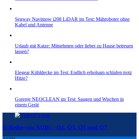
Segway Navimow i208 LiDAR im Test: Mähroboter ohne
Kabel und Antenne
Urlaub mit Katze: Mitnehmen oder lieber zu Hause betreuen
lassen?
Elegear Kühldecke im Test: Endlich erholsam schlafen trotz
Hitze?
Gorenje NEOCLEAN im Test: Saugen und Wischen in
einem Gerät
Q-Reihe von AUDi – Q2, Q3, Q5 und Q7