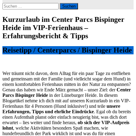
Suchen
nach:
Kurzurlaub im Center Parcs Bispinger
Heide im VIP-Ferienhaus –
Erfahrungsbericht & Tipps
Reisetipp / Centerparcs / Bispinger Heide
Wer träumt nicht davon, dem Alltag für ein paar Tage zu entfliehen
und gemeinsam mit der Familie (und vielleicht sogar dem Hund) in
einem komfortablen Ferienhaus mitten in der Natur zu entspannen?
Genau das haben wir Ende März gemacht – unser Ziel: der
Center
Parcs Bispinger Heide
in der Lüneburger Heide. In diesem
Blogartikel nehme ich dich mit auf unseren Kurzurlaub in ein VIP-
Ferienhaus für 4 Personen (Hund inklusive!) und teile
unsere
Erfahrungen, Tipps und ehrliche Eindrücke
. Egal ob du bereits
einen Aufenthalt planst oder einfach neugierig bist, was dich dort
erwartet – lies weiter und finde heraus,
ob sich der VIP-Aufpreis
lohnt
, welche Aktivitäten besonders Spaß machen, wie
hundefreundlich der Park wirklich ist und was du für einen