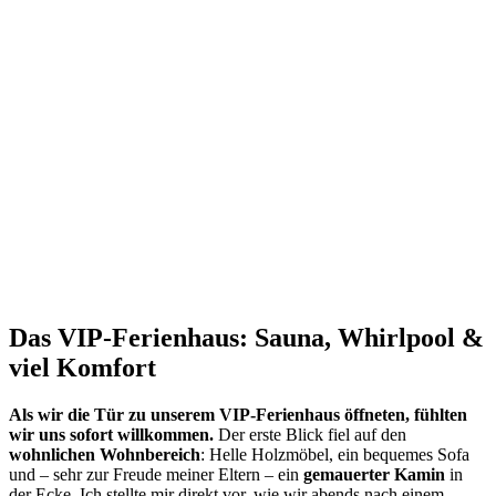
Das VIP-Ferienhaus: Sauna, Whirlpool &
viel Komfort
Als wir die Tür zu unserem VIP-Ferienhaus öffneten, fühlten
wir uns sofort willkommen.
Der erste Blick fiel auf den
wohnlichen Wohnbereich
: Helle Holzmöbel, ein bequemes Sofa
und – sehr zur Freude meiner Eltern – ein
gemauerter Kamin
in
der Ecke. Ich stellte mir direkt vor, wie wir abends nach einem