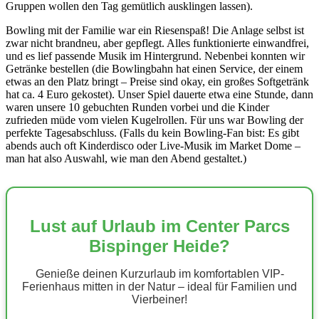
Gruppen wollen den Tag gemütlich ausklingen lassen).
Bowling mit der Familie war ein Riesenspaß! Die Anlage selbst ist
zwar nicht brandneu, aber gepflegt. Alles funktionierte einwandfrei,
und es lief passende Musik im Hintergrund. Nebenbei konnten wir
Getränke bestellen (die Bowlingbahn hat einen Service, der einem
etwas an den Platz bringt – Preise sind okay, ein großes Softgetränk
hat ca. 4 Euro gekostet). Unser Spiel dauerte etwa eine Stunde, dann
waren unsere 10 gebuchten Runden vorbei und die Kinder
zufrieden müde vom vielen Kugelrollen. Für uns war Bowling der
perfekte Tagesabschluss. (Falls du kein Bowling-Fan bist: Es gibt
abends auch oft Kinderdisco oder Live-Musik im Market Dome –
man hat also Auswahl, wie man den Abend gestaltet.)
Lust auf Urlaub im Center Parcs
Bispinger Heide?
Genieße deinen Kurzurlaub im komfortablen VIP-
Ferienhaus mitten in der Natur – ideal für Familien und
Vierbeiner!