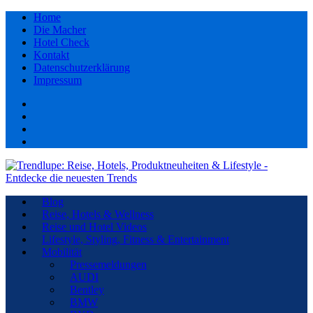
Home
Die Macher
Hotel Check
Kontakt
Datenschutzerklärung
Impressum
Facebook
youtube
Instagram
Pinterest
Blog
Reise, Hotels & Wellness
Reise und Hotel Videos
Lifestyle, Styling, Fitness & Entertainment
Mobilität
Pressemeldungen
AUDI
Bentley
BMW