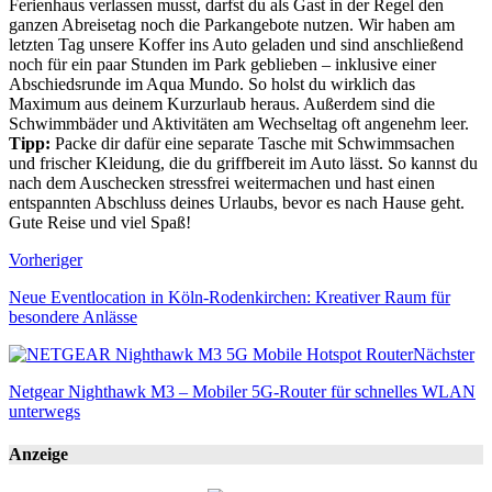
Ferienhaus verlassen musst, darfst du als Gast in der Regel den
ganzen Abreisetag noch die Parkangebote nutzen. Wir haben am
letzten Tag unsere Koffer ins Auto geladen und sind anschließend
noch für ein paar Stunden im Park geblieben – inklusive einer
Abschiedsrunde im Aqua Mundo. So holst du wirklich das
Maximum aus deinem Kurzurlaub heraus. Außerdem sind die
Schwimmbäder und Aktivitäten am Wechseltag oft angenehm leer.
Tipp:
Packe dir dafür eine separate Tasche mit Schwimmsachen
und frischer Kleidung, die du griffbereit im Auto lässt. So kannst du
nach dem Auschecken stressfrei weitermachen und hast einen
entspannten Abschluss deines Urlaubs, bevor es nach Hause geht.
Gute Reise und viel Spaß!
Vorheriger
Neue Eventlocation in Köln-Rodenkirchen: Kreativer Raum für
besondere Anlässe
Nächster
Netgear Nighthawk M3 – Mobiler 5G-Router für schnelles WLAN
unterwegs
Anzeige