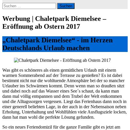
Suchen
nach:
Werbung | Chaletpark Diemelsee –
Eröffnung ab Ostern 2017
„Chaletpark Diemelsee“ - im Herzen
Deutschlands Urlaub machen
Was gibt es schöneres als einen gemütlichen Urlaub mit einem
warmen Sommerabend auf der Terrasse zu genießen? Es ist dabei
bestimmt nicht nur die wohltuende Atmosphäre bei der so mancher
Urlauber ins Schwärmen kommt. Denn wenn man so draußen sitzt
und dabei noch auf das Wasser eines See´s schaut, da kann man
dann mal völlig entspannen und dem Trubel der Welt entkommen
und die Alltagssorgen vergessen. Liegt das Ferienhaus dann noch in
einer generell beliebten Lage, in der auch in der Nebensaison neben
Erholung, Unterhaltung und Wohlfühlen viele Ausflugsziele locken,
dann hat man wohl die perfekte Lösung gefunden.
So ein neues Feriendomizil für die ganze Familie gibt es jetzt am