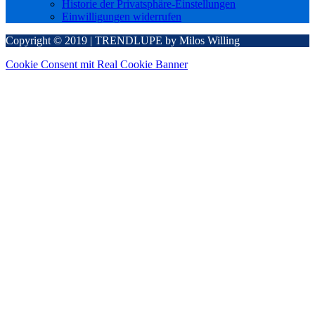
Historie der Privatsphäre-Einstellungen
Einwilligungen widerrufen
Copyright © 2019 | TRENDLUPE by Milos Willing
Cookie Consent mit Real Cookie Banner