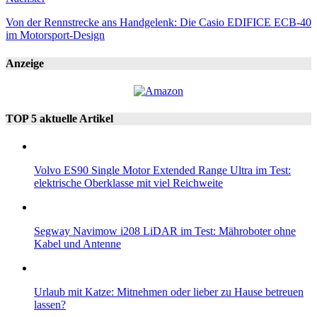
Von der Rennstrecke ans Handgelenk: Die Casio EDIFICE ECB-40
im Motorsport-Design
Anzeige
TOP 5 aktuelle Artikel
Volvo ES90 Single Motor Extended Range Ultra im Test:
elektrische Oberklasse mit viel Reichweite
Segway Navimow i208 LiDAR im Test: Mähroboter ohne
Kabel und Antenne
Urlaub mit Katze: Mitnehmen oder lieber zu Hause betreuen
lassen?