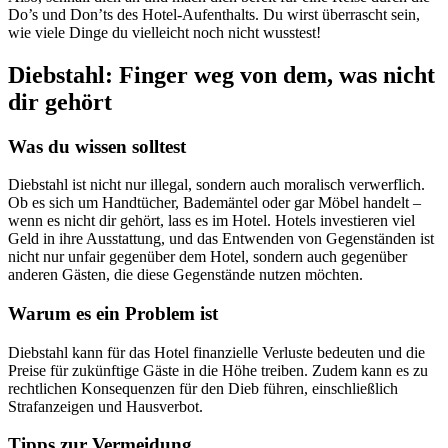
Do’s und Don’ts des Hotel-Aufenthalts. Du wirst überrascht sein,
wie viele Dinge du vielleicht noch nicht wusstest!
Diebstahl: Finger weg von dem, was nicht
dir gehört
Was du wissen solltest
Diebstahl ist nicht nur illegal, sondern auch moralisch verwerflich.
Ob es sich um Handtücher, Bademäntel oder gar Möbel handelt –
wenn es nicht dir gehört, lass es im Hotel. Hotels investieren viel
Geld in ihre Ausstattung, und das Entwenden von Gegenständen ist
nicht nur unfair gegenüber dem Hotel, sondern auch gegenüber
anderen Gästen, die diese Gegenstände nutzen möchten.
Warum es ein Problem ist
Diebstahl kann für das Hotel finanzielle Verluste bedeuten und die
Preise für zukünftige Gäste in die Höhe treiben. Zudem kann es zu
rechtlichen Konsequenzen für den Dieb führen, einschließlich
Strafanzeigen und Hausverbot.
Tipps zur Vermeidung