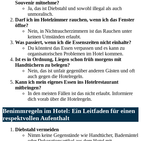
Souvenir mitnehme?
Ja, das ist Diebstahl und sowohl illegal als auch
unmoralisch.
Darf ich im Hotelzimmer rauchen, wenn ich das Fenster
öffne?
Nein, in Nichtraucherzimmern ist das Rauchen unter
keinen Umständen erlaubt.
Was passiert, wenn ich die Essenszeiten nicht einhalte?
Du könntest das Essen verpassen und es kann zu
organisatorischen Problemen im Hotel kommen.
Ist es in Ordnung, Liegen schon früh morgens mit
Handtüchern zu belegen?
Nein, das ist unfair gegenüber anderen Gästen und oft
auch gegen die Hotelregeln.
Kann ich mein eigenes Essen ins Hotelrestaurant
mitbringen?
In den meisten Fällen ist das nicht erlaubt. Informiere
dich vorab über die Hotelregeln.
Benimmregeln im Hotel: Ein Leitfaden für einen
respektvollen Aufenthalt
Diebstahl vermeiden
Nimm keine Gegenstände wie Handtücher, Bademäntel
oder Dekorationsartikel aus dem Hotel mit.