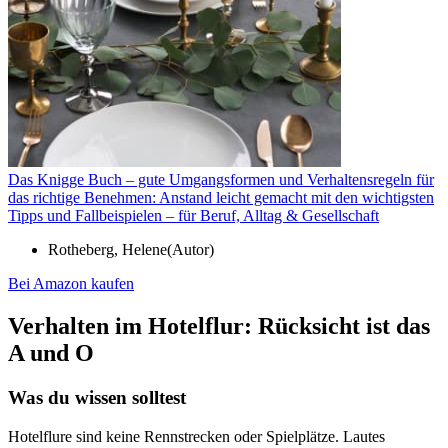
Das Knigge Buch – gute Umgangsformen und Verhaltensregeln für
das richtige Benehmen: Anstand leicht gemacht mit den wichtigsten
Tipps und Fallbeispielen – für Beruf, Alltag & Gesellschaft
Rotheberg, Helene(Autor)
Bei Amazon kaufen
Verhalten im Hotelflur: Rücksicht ist das
A und O
Was du wissen solltest
Hotelflure sind keine Rennstrecken oder Spielplätze. Lautes