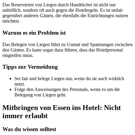
Das Reservieren von Liegen durch Handtücher ist nicht nur
unhöflich, sondern oft auch gegen die Hotelregeln. Es ist unfair
gegenüber anderen Gästen, die ebenfalls die Einrichtungen nutzen
möchten.
Warum es ein Problem ist
Das Belegen von Liegen führt zu Unmut und Spannungen zwischen
den Gästen. Es kann sogar dazu führen, dass das Hotelpersonal
eingreifen muss.
Tipps zur Vermeidung
Sei fair und belege Liegen nur, wenn du sie auch wirklich
nutzt.
Folge den Anweisungen des Personals, wenn es um die
Belegung von Liegen geht.
Mitbringen von Essen ins Hotel: Nicht
immer erlaubt
Was du wissen solltest