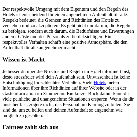
Der respektvolle Umgang mit dem Eigentum und den Regeln des
Hotels ist entscheidend für einen angenehmen Aufenthalt für alle.
Respekt bedeutet, die Grenzen und Richtlinien des Hotels zu
verstehen und zu akzeptieren. Es geht nicht nur darum, die Regeln
zu befolgen, sondern auch darum, die Bedürfnisse und Erwartungen
anderer Gäste und des Personals zu berücksichtigen. Ein
respektvolles Verhalten schafft eine positive Atmosphäre, die den
Aufenthalt für alle angenehmer macht.
Wissen ist Macht
Je besser du über die No-Gos und Regeln im Hotel informiert bist,
desto stressfreier wird dein Aufenthalt sein. Unwissenheit ist keine
Entschuldigung für schlechtes Verhalten. Viele
Hotels
bieten
Informationen über ihre Richtlinien auf ihrer Website oder in der
Gästeinformation im Zimmer an. Ein kurzer Blick darauf kann dir
viele peinliche und unangenehme Situationen ersparen. Wenn du dir
unsicher bist, zögere nicht, das Personal um Klärung zu bitten. Sie
sind da, um zu helfen und deinen Aufenthalt so angenehm wie
möglich zu gestalten.
Fairness zahlt sich aus