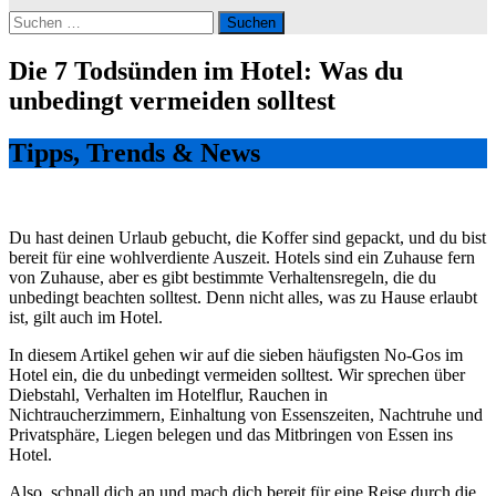
Suchen
nach:
Die 7 Todsünden im Hotel: Was du
unbedingt vermeiden solltest
Tipps, Trends & News
Du hast deinen Urlaub gebucht, die Koffer sind gepackt, und du bist
bereit für eine wohlverdiente Auszeit. Hotels sind ein Zuhause fern
von Zuhause, aber es gibt bestimmte Verhaltensregeln, die du
unbedingt beachten solltest. Denn nicht alles, was zu Hause erlaubt
ist, gilt auch im Hotel.
In diesem Artikel gehen wir auf die sieben häufigsten No-Gos im
Hotel ein, die du unbedingt vermeiden solltest. Wir sprechen über
Diebstahl, Verhalten im Hotelflur, Rauchen in
Nichtraucherzimmern, Einhaltung von Essenszeiten, Nachtruhe und
Privatsphäre, Liegen belegen und das Mitbringen von Essen ins
Hotel.
Also, schnall dich an und mach dich bereit für eine Reise durch die