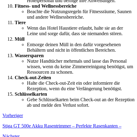
Hotelpersonal und befolge ihre Anweisungen.
Fitness- und Wellnessbereiche
Beachte die Nutzungsregeln für Fitnessräume, Saunen
und andere Wellnessbereiche.
Tiere
Wenn das Hotel Haustiere erlaubt, halte sie an der
Leine und sorge dafür, dass sie niemanden stören.
Müll
Entsorge deinen Müll in den dafür vorgesehenen
Behältern und nicht in öffentlichen Bereichen.
Wassersparen
Nutze Handtücher mehrmals und lasse das Personal
wissen, wenn du keine Zimmerreinigung benötigst, um
Ressourcen zu schonen.
Check-out-Zeiten
Halte die Check-out-Zeit ein oder informiere die
Rezeption, wenn du eine Verlängerung benötigst.
Schlüsselkarten
Gebe Schlüsselkarten beim Check-out an der Rezeption
ab und melde den Verlust sofort.
Vorheriger
Stiga GT 500e Akku Rasentrimmer – Perfekte Rasenkanten –
Nächster