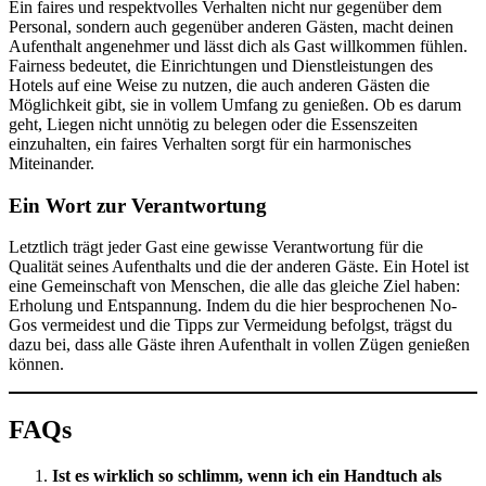
Ein faires und respektvolles Verhalten nicht nur gegenüber dem
Personal, sondern auch gegenüber anderen Gästen, macht deinen
Aufenthalt angenehmer und lässt dich als Gast willkommen fühlen.
Fairness bedeutet, die Einrichtungen und Dienstleistungen des
Hotels auf eine Weise zu nutzen, die auch anderen Gästen die
Möglichkeit gibt, sie in vollem Umfang zu genießen. Ob es darum
geht, Liegen nicht unnötig zu belegen oder die Essenszeiten
einzuhalten, ein faires Verhalten sorgt für ein harmonisches
Miteinander.
Ein Wort zur Verantwortung
Letztlich trägt jeder Gast eine gewisse Verantwortung für die
Qualität seines Aufenthalts und die der anderen Gäste. Ein Hotel ist
eine Gemeinschaft von Menschen, die alle das gleiche Ziel haben:
Erholung und Entspannung. Indem du die hier besprochenen No-
Gos vermeidest und die Tipps zur Vermeidung befolgst, trägst du
dazu bei, dass alle Gäste ihren Aufenthalt in vollen Zügen genießen
können.
FAQs
Ist es wirklich so schlimm, wenn ich ein Handtuch als