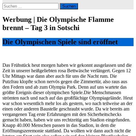
Suchen
nach:
Werbung | Die Olympische Flamme
brennt – Tag 3 in Sotschi
Die Olympischen Spiele sind eröffnet
Das Frühstück heut morgen haben wir gekonnt ausgelassen und die
Zeit in unserer heißgeliebten rosa Bettwäsche verlängert. Gegen 12
Uhr Mittags war dann aber auch für uns die Nacht rum. Die
Putzfrau klopfte schon nervös gegen die Zimmertür, also raus aus
den Federn und ab zum Olympia Park. Denn auf uns wartete das
größte Ereignis dieser olympischen Spiele.Die Menschmassen
strömten nach und nach auf das großflächige Olympiagelände. Heut
war schon wesentlich mehr los als gestern, wo nach teilweise an der
einen oder anderen Baustelle geschraubt wurde. Da wir bereits am
vergangenen Tag erste Erfahrungen mit den Sicherheitschecks
gemacht haben, haben wir uns rechtzeitig am Stadion eingefunden.
Knapp 40.000 Menschen passen in das Stadion, in dem die
Eröffnungszeremonie stattfand. Da wollten wir dann auch nicht die