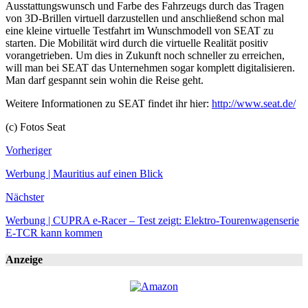
Ausstattungswunsch und Farbe des Fahrzeugs durch das Tragen
von 3D-Brillen virtuell darzustellen und anschließend schon mal
eine kleine virtuelle Testfahrt im Wunschmodell von SEAT zu
starten. Die Mobilität wird durch die virtuelle Realität positiv
vorangetrieben. Um dies in Zukunft noch schneller zu erreichen,
will man bei SEAT das Unternehmen sogar komplett digitalisieren.
Man darf gespannt sein wohin die Reise geht.
Weitere Informationen zu SEAT findet ihr hier:
http://www.seat.de/
(c) Fotos Seat
Vorheriger
Werbung | Mauritius auf einen Blick
Nächster
Werbung | CUPRA e-Racer – Test zeigt: Elektro-Tourenwagenserie
E-TCR kann kommen
Anzeige