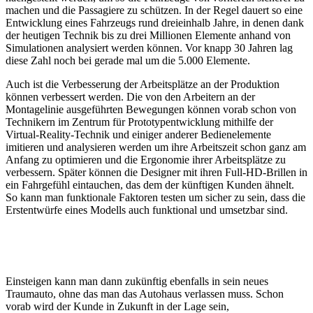
machen und die Passagiere zu schützen. In der Regel dauert so eine
Entwicklung eines Fahrzeugs rund dreieinhalb Jahre, in denen dank
der heutigen Technik bis zu drei Millionen Elemente anhand von
Simulationen analysiert werden können. Vor knapp 30 Jahren lag
diese Zahl noch bei gerade mal um die 5.000 Elemente.
Auch ist die Verbesserung der Arbeitsplätze an der Produktion
können verbessert werden. Die von den Arbeitern an der
Montagelinie ausgeführten Bewegungen können vorab schon von
Technikern im Zentrum für Prototypentwicklung mithilfe der
Virtual-Reality-Technik und einiger anderer Bedienelemente
imitieren und analysieren werden um ihre Arbeitszeit schon ganz am
Anfang zu optimieren und die Ergonomie ihrer Arbeitsplätze zu
verbessern. Später können die Designer mit ihren Full-HD-Brillen in
ein Fahrgefühl eintauchen, das dem der künftigen Kunden ähnelt.
So kann man funktionale Faktoren testen um sicher zu sein, dass die
Erstentwürfe eines Modells auch funktional und umsetzbar sind.
Einsteigen kann man dann zukünftig ebenfalls in sein neues
Traumauto, ohne das man das Autohaus verlassen muss. Schon
vorab wird der Kunde in Zukunft in der Lage sein,