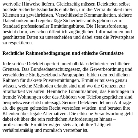
wertvolle Hinweise liefern. Gleichzeitig müssen Detekteien selbst
höchste Sicherheitsstandards einhalten, um die Vertraulichkeit ihrer
Klienten zu gewährleisten. Verschlüsselte Kommunikation, sichere
Datenbanken und regelmäßige Sicherheitsaudits gehören zum
Standard professioneller Ermittlungsbüros. Die Herausforderung
besteht darin, zwischen öffentlich zugänglichen Informationen und
geschützten Daten zu unterscheiden und dabei stets die Privatsphäre
zu respektieren.
Rechtliche Rahmenbedingungen und ethische Grundsätze
Jede seriöse Detektei operiert innerhalb klar definierter rechtlicher
Grenzen. Das Bundesdatenschutzgesetz, die Gewerbeordnung und
verschiedene Strafgesetzbuch-Paragraphen bilden den rechtlichen
Rahmen für diskrete Privatermittlungen. Ermittler müssen genau
wissen, welche Methoden erlaubt sind und wo die Grenzen zur
Strafbarkeit verlaufen. Heimliche Tonaufnahmen, das Eindringen in
fremde Wohnungen oder das Abhören von Telefongesprächen sind
beispielsweise strikt untersagt. Seriöse Detekteien lehnen Aufträge
ab, die gegen geltendes Recht verstoßen würden, und beraten ihre
Klienten über legale Alternativen. Die ethische Verantwortung geht
dabei oft über die rein rechtlichen Anforderungen hinaus –
professionelle Ermittler wägen stets ab, ob ihre Tätigkeit
verhältnismäßig und moralisch vertretbar ist.