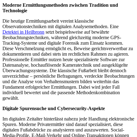
Moderne Ermittlungsmethoden zwischen Tradition und
Technologie
Die heutige Ermittlungsarbeit vereint klassische
Observationstechniken mit digitalen Analysemethoden. Eine
Detektei in Heilbronn
setzt beispielsweise auf bewährte
Beobachtungstechniken, während gleichzeitig moderne GPS-
Tracking-Systeme und digitale Forensik zum Einsatz kommen.
Diese Verschmelzung ermöglicht es, Beweise gerichtsverwertbar zu
dokumentieren und dabei stets im rechtlichen Rahmen zu agieren.
Professionelle Ermittler nutzen heute spezialisierte Software zur
Datenanalyse, hochauflösende Kameratechnik und ausgeklügelte
Überwachungssysteme. Die klassische Fußarbeit bleibt dennoch
unverzichtbar – persönliche Befragungen, verdeckte Beobachtungen
und die Analyse von Verhaltensmustern bilden weiterhin das
Fundament erfolgreicher Ermittlungen. Dabei wird jeder Fall
individuell bewertet und die passende Methodenkombination
gewählt.
Digitale Spurensuche und Cybersecurity-Aspekte
Im digitalen Zeitalter hinterlässt nahezu jede Handlung elektronische
Spuren. Moderne Privatermittler sind darauf spezialisiert, diese
digitalen Fußabdrücke zu analysieren und auszuwerten. Social-
Media-Profile, E-Mail-Verkehr und Online-Transaktionen können