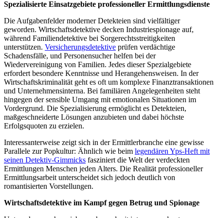
Spezialisierte Einsatzgebiete professioneller Ermittlungsdienste
Die Aufgabenfelder moderner Detekteien sind vielfältiger
geworden. Wirtschaftsdetektive decken Industriespionage auf,
während Familiendetektive bei Sorgerechtsstreitigkeiten
unterstützen.
Versicherungsdetektive
prüfen verdächtige
Schadensfälle, und Personensucher helfen bei der
Wiedervereinigung von Familien. Jedes dieser Spezialgebiete
erfordert besondere Kenntnisse und Herangehensweisen. In der
Wirtschaftskriminalität geht es oft um komplexe Finanztransaktionen
und Unternehmensinterna. Bei familiären Angelegenheiten steht
hingegen der sensible Umgang mit emotionalen Situationen im
Vordergrund. Die Spezialisierung ermöglicht es Detekteien,
maßgeschneiderte Lösungen anzubieten und dabei höchste
Erfolgsquoten zu erzielen.
Interessanterweise zeigt sich in der Ermittlerbranche eine gewisse
Parallele zur Popkultur: Ähnlich wie beim
legendären Yps-Heft mit
seinen Detektiv-Gimmicks
fasziniert die Welt der verdeckten
Ermittlungen Menschen jeden Alters. Die Realität professioneller
Ermittlungsarbeit unterscheidet sich jedoch deutlich von
romantisierten Vorstellungen.
Wirtschaftsdetektive im Kampf gegen Betrug und Spionage