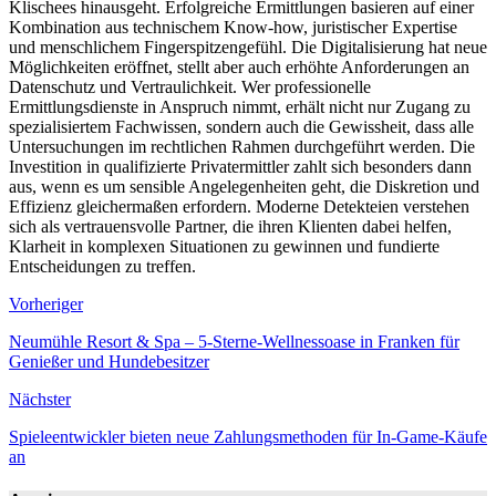
Klischees hinausgeht. Erfolgreiche Ermittlungen basieren auf einer
Kombination aus technischem Know-how, juristischer Expertise
und menschlichem Fingerspitzengefühl. Die Digitalisierung hat neue
Möglichkeiten eröffnet, stellt aber auch erhöhte Anforderungen an
Datenschutz und Vertraulichkeit. Wer professionelle
Ermittlungsdienste in Anspruch nimmt, erhält nicht nur Zugang zu
spezialisiertem Fachwissen, sondern auch die Gewissheit, dass alle
Untersuchungen im rechtlichen Rahmen durchgeführt werden. Die
Investition in qualifizierte Privatermittler zahlt sich besonders dann
aus, wenn es um sensible Angelegenheiten geht, die Diskretion und
Effizienz gleichermaßen erfordern. Moderne Detekteien verstehen
sich als vertrauensvolle Partner, die ihren Klienten dabei helfen,
Klarheit in komplexen Situationen zu gewinnen und fundierte
Entscheidungen zu treffen.
Vorheriger
Neumühle Resort & Spa – 5-Sterne-Wellnessoase in Franken für
Genießer und Hundebesitzer
Nächster
Spieleentwickler bieten neue Zahlungsmethoden für In-Game-Käufe
an