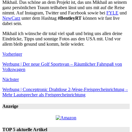
Mikhail. Das schöne an dem Projekt ist, das uns Mikhail an seinem
ganz persönlichen Traum teilhaben lässt und uns mit auf die Reise
nimmt. Auf Instagram, Twitter und Facebook sowie bei
FYLE
und
NewCarz
unter dem Hashtag
#BentleyRT
können wir fast live
dabei sein.
Mikhail ich wünsche dir total viel spaß und bring uns allen deine
Eindrücke, Tipps und sonnige Fotos aus den USA mit. Und vor
allem bleib gesund und komm, heile wieder.
Vorheriger
Werbung | Der neue Golf Sportsvan – Räumlicher Fahrspaß von
Volkswagen
Nächster
Werbung | Conceptronic Drahtlose 2-Wege-Freisprecheinrichtung –
Mehr Lautsprecher als Freisprecheinrichtung
Anzeige
TOP 5 aktuelle Artikel