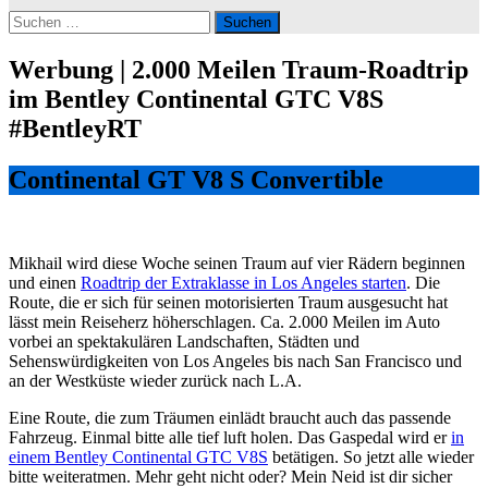
Suchen
nach:
Werbung | 2.000 Meilen Traum-Roadtrip
im Bentley Continental GTC V8S
#BentleyRT
Continental GT V8 S Convertible
Mikhail wird diese Woche seinen Traum auf vier Rädern beginnen
und einen
Roadtrip der Extraklasse in Los Angeles starten
. Die
Route, die er sich für seinen motorisierten Traum ausgesucht hat
lässt mein Reiseherz höherschlagen. Ca. 2.000 Meilen im Auto
vorbei an spektakulären Landschaften, Städten und
Sehenswürdigkeiten von Los Angeles bis nach San Francisco und
an der Westküste wieder zurück nach L.A.
Eine Route, die zum Träumen einlädt braucht auch das passende
Fahrzeug. Einmal bitte alle tief luft holen. Das Gaspedal wird er
in
einem Bentley Continental GTC V8S
betätigen. So jetzt alle wieder
bitte weiteratmen. Mehr geht nicht oder? Mein Neid ist dir sicher