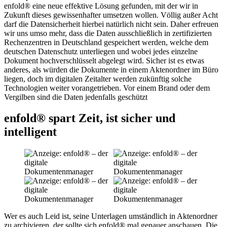
enfold® eine neue effektive Lösung gefunden, mit der wir in
Zukunft dieses gewissenhafter umsetzen wollen. Völlig außer Acht
darf die Datensicherheit hierbei natürlich nicht sein. Daher erfreuen
wir uns umso mehr, dass die Daten ausschließlich in zertifizierten
Rechenzentren in Deutschland gespeichert werden, welche dem
deutschen Datenschutz unterliegen und wobei jedes einzelne
Dokument hochverschlüsselt abgelegt wird. Sicher ist es etwas
anderes, als würden die Dokumente in einem Aktenordner im Büro
liegen, doch im digitalen Zeitalter werden zukünftig solche
Technologien weiter vorangetrieben. Vor einem Brand oder dem
Vergilben sind die Daten jedenfalls geschützt
enfold® spart Zeit, ist sicher und
intelligent
Wer es auch Leid ist, seine Unterlagen umständlich in Aktenordner
zu archivieren, der sollte sich enfold® mal genauer anschauen. Die