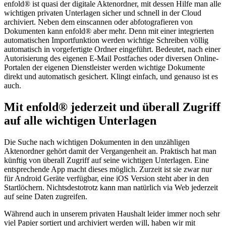
enfold® ist quasi der digitale Aktenordner, mit dessen Hilfe man alle
wichtigen privaten Unterlagen sicher und schnell in der Cloud
archiviert. Neben dem einscannen oder abfotografieren von
Dokumenten kann enfold® aber mehr. Denn mit einer integrierten
automatischen Importfunktion werden wichtige Schreiben völlig
automatisch in vorgefertigte Ordner eingeführt. Bedeutet, nach einer
Autorisierung des eigenen E-Mail Postfaches oder diversen Online-
Portalen der eigenen Dienstleister werden wichtige Dokumente
direkt und automatisch gesichert. Klingt einfach, und genauso ist es
auch.
Mit enfold® jederzeit und überall Zugriff
auf alle wichtigen Unterlagen
Die Suche nach wichtigen Dokumenten in den unzähligen
Aktenordner gehört damit der Vergangenheit an. Praktisch hat man
künftig von überall Zugriff auf seine wichtigen Unterlagen. Eine
entsprechende App macht dieses möglich. Zurzeit ist sie zwar nur
für Android Geräte verfügbar, eine iOS Version steht aber in den
Startlöchern. Nichtsdestotrotz kann man natürlich via Web jederzeit
auf seine Daten zugreifen.
Während auch in unserem privaten Haushalt leider immer noch sehr
viel Papier sortiert und archiviert werden will, haben wir mit