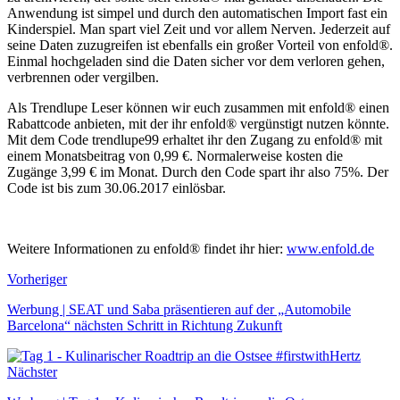
Anwendung ist simpel und durch den automatischen Import fast ein
Kinderspiel. Man spart viel Zeit und vor allem Nerven. Jederzeit auf
seine Daten zuzugreifen ist ebenfalls ein großer Vorteil von enfold®.
Einmal hochgeladen sind die Daten sicher vor dem verloren gehen,
verbrennen oder vergilben.
Als Trendlupe Leser können wir euch zusammen mit enfold® einen
Rabattcode anbieten, mit der ihr enfold® vergünstigt nutzen könnte.
Mit dem Code trendlupe99 erhaltet ihr den Zugang zu enfold® mit
einem Monatsbeitrag von 0,99 €. Normalerweise kosten die
Zugänge 3,99 € im Monat. Durch den Code spart ihr also 75%. Der
Code ist bis zum 30.06.2017 einlösbar.
Weitere Informationen zu enfold® findet ihr hier:
www.enfold.de
Vorheriger
Werbung | SEAT und Saba präsentieren auf der „Automobile
Barcelona“ nächsten Schritt in Richtung Zukunft
Nächster