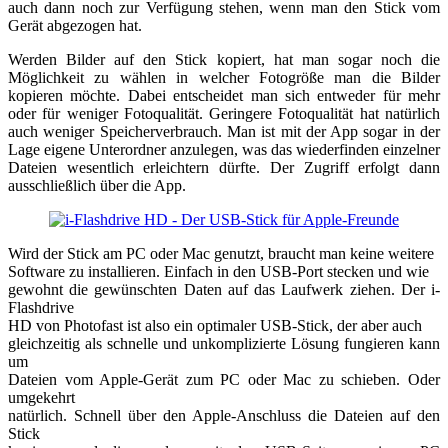
auch dann noch zur Verfügung stehen, wenn man den Stick vom
Gerät abgezogen hat.
Werden Bilder auf den Stick kopiert, hat man sogar noch die
Möglichkeit zu wählen in welcher Fotogröße man die Bilder
kopieren möchte. Dabei entscheidet man sich entweder für mehr
oder für weniger Fotoqualität. Geringere Fotoqualität hat natürlich
auch weniger Speicherverbrauch. Man ist mit der App sogar in der
Lage eigene Unterordner anzulegen, was das wiederfinden einzelner
Dateien wesentlich erleichtern dürfte. Der Zugriff erfolgt dann
ausschließlich über die App.
Wird der Stick am PC oder Mac genutzt, braucht man keine weitere
Software zu installieren. Einfach in den USB-Port stecken und wie
gewohnt die gewünschten Daten auf das Laufwerk ziehen. Der i-
Flashdrive
HD von Photofast ist also ein optimaler USB-Stick, der aber auch
gleichzeitig als schnelle und unkomplizierte Lösung fungieren kann
um
Dateien vom Apple-Gerät zum PC oder Mac zu schieben. Oder
umgekehrt
natürlich. Schnell über den Apple-Anschluss die Dateien auf den
Stick