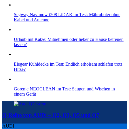
Segway Navimow i208 LiDAR im Test: Mähroboter ohne
Kabel und Antenne
Urlaub mit Katze: Mitnehmen oder lieber zu Hause betreuen
lassen?
Elegear Kühldecke im Test: Endlich erholsam schlafen trotz
Hitze?
Gorenje NEOCLEAN im Test: Saugen und Wischen in
einem Gerät
Q-Reihe von AUDi – Q2, Q3, Q5 und Q7
AUDI