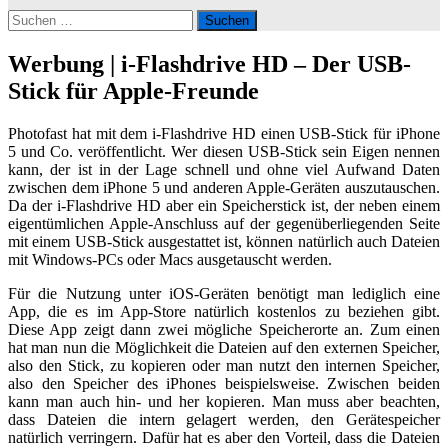
Suchen
nach:
Werbung | i-Flashdrive HD – Der USB-
Stick für Apple-Freunde
Photofast hat mit dem i-Flashdrive HD einen USB-Stick für iPhone
5 und Co. veröffentlicht. Wer diesen USB-Stick sein Eigen nennen
kann, der ist in der Lage schnell und ohne viel Aufwand Daten
zwischen dem iPhone 5 und anderen Apple-Geräten auszutauschen.
Da der i-Flashdrive HD aber ein Speicherstick ist, der neben einem
eigentümlichen Apple-Anschluss auf der gegenüberliegenden Seite
mit einem USB-Stick ausgestattet ist, können natürlich auch Dateien
mit Windows-PCs oder Macs ausgetauscht werden.
Für die Nutzung unter iOS-Geräten benötigt man lediglich eine
App, die es im App-Store natürlich kostenlos zu beziehen gibt.
Diese App zeigt dann zwei mögliche Speicherorte an. Zum einen
hat man nun die Möglichkeit die Dateien auf den externen Speicher,
also den Stick, zu kopieren oder man nutzt den internen Speicher,
also den Speicher des iPhones beispielsweise. Zwischen beiden
kann man auch hin- und her kopieren. Man muss aber beachten,
dass Dateien die intern gelagert werden, den Gerätespeicher
natürlich verringern. Dafür hat es aber den Vorteil, dass die Dateien