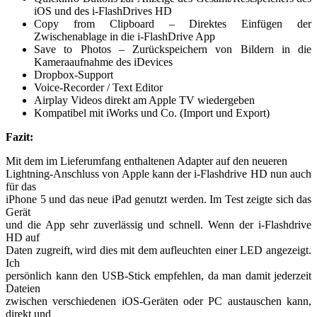
iOS und des i-FlashDrives HD
Copy from Clipboard – Direktes Einfügen der
Zwischenablage in die i-FlashDrive App
Save to Photos – Zurückspeichern von Bildern in die
Kameraaufnahme des iDevices
Dropbox-Support
Voice-Recorder / Text Editor
Airplay Videos direkt am Apple TV wiedergeben
Kompatibel mit iWorks und Co. (Import und Export)
Fazit:
Mit dem im Lieferumfang enthaltenen Adapter auf den neueren
Lightning-Anschluss von Apple kann der i-Flashdrive HD nun auch
für das
iPhone 5 und das neue iPad genutzt werden. Im Test zeigte sich das
Gerät
und die App sehr zuverlässig und schnell. Wenn der i-Flashdrive
HD auf
Daten zugreift, wird dies mit dem aufleuchten einer LED angezeigt.
Ich
persönlich kann den USB-Stick empfehlen, da man damit jederzeit
Dateien
zwischen verschiedenen iOS-Geräten oder PC austauschen kann,
direkt und