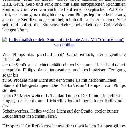
Blau, Grün, Gelb und Pink sind mit allen europäischen Richtlinien
konform. Und wer von euch mal auf einen skeptischen Polizisten
trifft, der kann ganz ruhig bleiben, denn Philips legt in jede Packung
auch eine Zertifizierungskarte bei, mit der ihr auf der sicheren Seite
seit und sofort die Straßenverkehrstauglichkeit der ColorVision
belegen könnt.
Wie Philips das geschafft hat? Ganz einfach, der eigentliche
Lichtstrahl
der die Straße ausleuchtet behält sein weißes pures Licht. Und dabei
verspricht Philips dank innovativer und hochpräziser Fertigung
sogar bis
zu 60 Prozent mehr Licht auf der Straße als mit herkömmlichen
Standard-Halogenlampen. Die "ColorVision"-Lampen von Philips
strahlen
bis zu 25 Meter weiter als Standardlampen. Der bunte Lichteffekt
hingegen entsteht durch Lichtreflektionen innerhalb der Reflektoren
des
Scheinwerfers. Helles weißes Licht auf der Straße, cooler bunter
Leuchteffekt im Scheinwerfer.
Die speziell für Reflektorscheinwerfer entwickelten Lampen gibt es