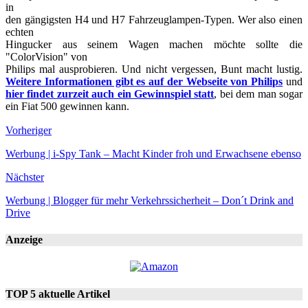
in
den gängigsten H4 und H7 Fahrzeuglampen-Typen. Wer also einen
echten
Hingucker aus seinem Wagen machen möchte sollte die
"ColorVision" von
Philips mal ausprobieren. Und nicht vergessen, Bunt macht lustig.
Weitere Informationen gibt es auf der Webseite von Philips
und
hier findet zurzeit auch ein Gewinnspiel statt
, bei dem man sogar
ein Fiat 500 gewinnen kann.
Vorheriger
Werbung | i-Spy Tank – Macht Kinder froh und Erwachsene ebenso
Nächster
Werbung | Blogger für mehr Verkehrssicherheit – Don´t Drink and
Drive
Anzeige
TOP 5 aktuelle Artikel