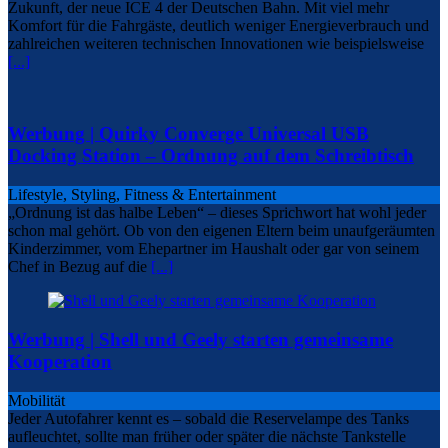
Zukunft, der neue ICE 4 der Deutschen Bahn. Mit viel mehr
Komfort für die Fahrgäste, deutlich weniger Energieverbrauch und
zahlreichen weiteren technischen Innovationen wie beispielsweise
[...]
Werbung | Quirky Converge Universal USB
Docking Station – Ordnung auf dem Schreibtisch
Lifestyle, Styling, Fitness & Entertainment
„Ordnung ist das halbe Leben“ – dieses Sprichwort hat wohl jeder
schon mal gehört. Ob von den eigenen Eltern beim unaufgeräumten
Kinderzimmer, vom Ehepartner im Haushalt oder gar von seinem
Chef in Bezug auf die
[...]
Werbung | Shell und Geely starten gemeinsame
Kooperation
Mobilität
Jeder Autofahrer kennt es – sobald die Reservelampe des Tanks
aufleuchtet, sollte man früher oder später die nächste Tankstelle