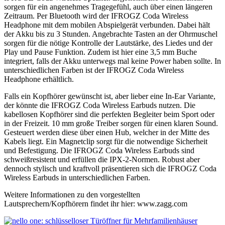
sorgen für ein angenehmes Tragegefühl, auch über einen längeren
Zeitraum. Per Bluetooth wird der IFROGZ Coda Wireless
Headphone mit dem mobilen Abspielgerät verbunden. Dabei hält
der Akku bis zu 3 Stunden. Angebrachte Tasten an der Ohrmuschel
sorgen für die nötige Kontrolle der Lautstärke, des Liedes und der
Play und Pause Funktion. Zudem ist hier eine 3,5 mm Buche
integriert, falls der Akku unterwegs mal keine Power haben sollte. In
unterschiedlichen Farben ist der IFROGZ Coda Wireless
Headphone erhältlich.
Falls ein Kopfhörer gewünscht ist, aber lieber eine In-Ear Variante,
der könnte die IFROGZ Coda Wireless Earbuds nutzen. Die
kabellosen Kopfhörer sind die perfekten Begleiter beim Sport oder
in der Freizeit. 10 mm große Treiber sorgen für einen klaren Sound.
Gesteuert werden diese über einen Hub, welcher in der Mitte des
Kabels liegt. Ein Magnetclip sorgt für die notwendige Sicherheit
und Befestigung. Die IFROGZ Coda Wireless Earbuds sind
schweißresistent und erfüllen die IPX-2-Normen. Robust aber
dennoch stylisch und kraftvoll präsentieren sich die IFROGZ Coda
Wireless Earbuds in unterschiedlichen Farben.
Weitere Informationen zu den vorgestellten
Lautsprechern/Kopfhörern findet ihr hier: www.zagg.com