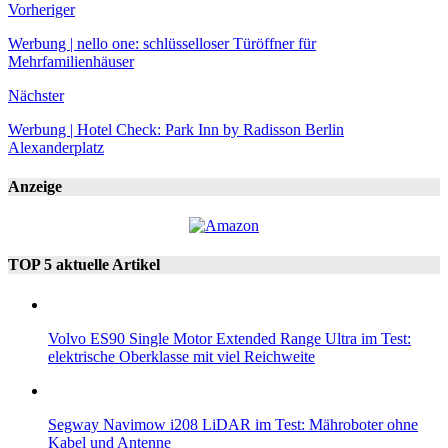
Vorheriger
Werbung | nello one: schlüsselloser Türöffner für
Mehrfamilienhäuser
Nächster
Werbung | Hotel Check: Park Inn by Radisson Berlin
Alexanderplatz
Anzeige
TOP 5 aktuelle Artikel
Volvo ES90 Single Motor Extended Range Ultra im Test:
elektrische Oberklasse mit viel Reichweite
Segway Navimow i208 LiDAR im Test: Mähroboter ohne
Kabel und Antenne