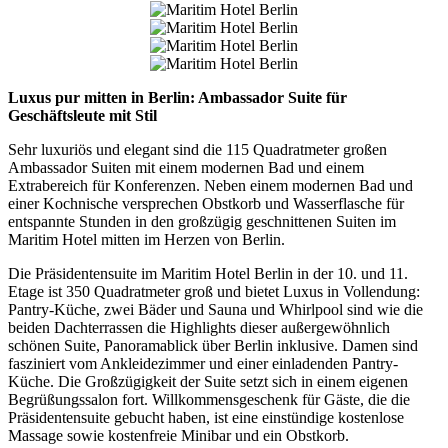
Luxus pur mitten in Berlin: Ambassador Suite für
Geschäftsleute mit Stil
Sehr luxuriös und elegant sind die 115 Quadratmeter großen
Ambassador Suiten mit einem modernen Bad und einem
Extrabereich für Konferenzen. Neben einem modernen Bad und
einer Kochnische versprechen Obstkorb und Wasserflasche für
entspannte Stunden in den großzügig geschnittenen Suiten im
Maritim Hotel mitten im Herzen von Berlin.
Die Präsidentensuite im Maritim Hotel Berlin in der 10. und 11.
Etage ist 350 Quadratmeter groß und bietet Luxus in Vollendung:
Pantry-Küche, zwei Bäder und Sauna und Whirlpool sind wie die
beiden Dachterrassen die Highlights dieser außergewöhnlich
schönen Suite, Panoramablick über Berlin inklusive. Damen sind
fasziniert vom Ankleidezimmer und einer einladenden Pantry-
Küche. Die Großzügigkeit der Suite setzt sich in einem eigenen
Begrüßungssalon fort. Willkommensgeschenk für Gäste, die die
Präsidentensuite gebucht haben, ist eine einstündige kostenlose
Massage sowie kostenfreie Minibar und ein Obstkorb.