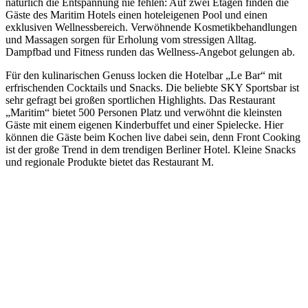
natürlich die Entspannung nie fehlen: Auf zwei Etagen finden die
Gäste des Maritim Hotels einen hoteleigenen Pool und einen
exklusiven Wellnessbereich. Verwöhnende Kosmetikbehandlungen
und Massagen sorgen für Erholung vom stressigen Alltag.
Dampfbad und Fitness runden das Wellness-Angebot gelungen ab.
Für den kulinarischen Genuss locken die Hotelbar „Le Bar“ mit
erfrischenden Cocktails und Snacks. Die beliebte SKY Sportsbar ist
sehr gefragt bei großen sportlichen Highlights. Das Restaurant
„Maritim“ bietet 500 Personen Platz und verwöhnt die kleinsten
Gäste mit einem eigenen Kinderbuffet und einer Spielecke. Hier
können die Gäste beim Kochen live dabei sein, denn Front Cooking
ist der große Trend in dem trendigen Berliner Hotel. Kleine Snacks
und regionale Produkte bietet das Restaurant M.