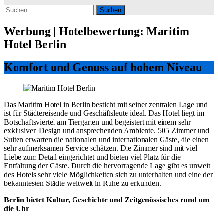
Suchen
nach:
Werbung | Hotelbewertung: Maritim
Hotel Berlin
Komfort und Genuss auf hohem Niveau
Das Maritim Hotel in Berlin besticht mit seiner zentralen Lage und
ist für Städtereisende und Geschäftsleute ideal. Das Hotel liegt im
Botschaftsviertel am Tiergarten und begeistert mit einem sehr
exklusiven Design und ansprechenden Ambiente. 505 Zimmer und
Suiten erwarten die nationalen und internationalen Gäste, die einen
sehr aufmerksamen Service schätzen. Die Zimmer sind mit viel
Liebe zum Detail eingerichtet und bieten viel Platz für die
Entfaltung der Gäste. Durch die hervorragende Lage gibt es unweit
des Hotels sehr viele Möglichkeiten sich zu unterhalten und eine der
bekanntesten Städte weltweit in Ruhe zu erkunden.
Berlin bietet Kultur, Geschichte und Zeitgenössisches rund um
die Uhr