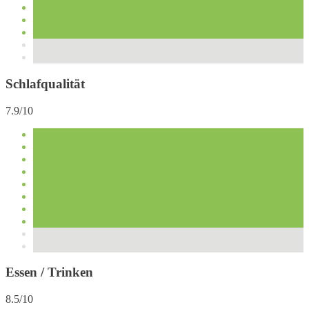
Schlafqualität
7.9/10
Essen / Trinken
8.5/10