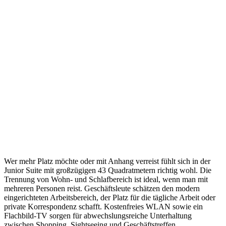
Wer mehr Platz möchte oder mit Anhang verreist fühlt sich in der
Junior Suite mit großzügigen 43 Quadratmetern richtig wohl. Die
Trennung von Wohn- und Schlafbereich ist ideal, wenn man mit
mehreren Personen reist. Geschäftsleute schätzen den modern
eingerichteten Arbeitsbereich, der Platz für die tägliche Arbeit oder
private Korrespondenz schafft. Kostenfreies WLAN sowie ein
Flachbild-TV sorgen für abwechslungsreiche Unterhaltung
zwischen Shopping, Sightseeing und Geschäftstreffen.