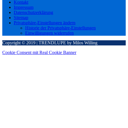
Kontakt
Impressum
Datenschutzerklärung
Sitemap
Privatsphäre-Einstellungen ändern
Historie der Privatsphäre-Einstellungen
Einwilligungen widerrufen
Copyright © 2019 | TRENDLUPE by Milos Willing
Cookie Consent mit Real Cookie Banner