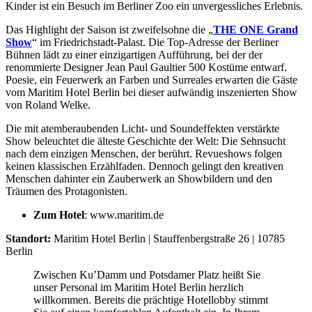
Kinder ist ein Besuch im Berliner Zoo ein unvergessliches Erlebnis.
Das Highlight der Saison ist zweifelsohne die „
THE ONE Grand
Show
“ im Friedrichstadt-Palast. Die Top-Adresse der Berliner
Bühnen lädt zu einer einzigartigen Aufführung, bei der der
renommierte Designer Jean Paul Gaultier 500 Kostüme entwarf.
Poesie, ein Feuerwerk an Farben und Surreales erwarten die Gäste
vom Maritim Hotel Berlin bei dieser aufwändig inszenierten Show
von Roland Welke.
Die mit atemberaubenden Licht- und Soundeffekten verstärkte
Show beleuchtet die älteste Geschichte der Welt: Die Sehnsucht
nach dem einzigen Menschen, der berührt. Revueshows folgen
keinen klassischen Erzählfaden. Dennoch gelingt den kreativen
Menschen dahinter ein Zauberwerk an Showbildern und den
Träumen des Protagonisten.
Zum Hotel
: www.maritim.de
Standort:
Maritim Hotel Berlin | Stauffenbergstraße 26 | 10785
Berlin
Zwischen Ku’Damm und Potsdamer Platz heißt Sie
unser Personal im Maritim Hotel Berlin herzlich
willkommen. Bereits die prächtige Hotellobby stimmt