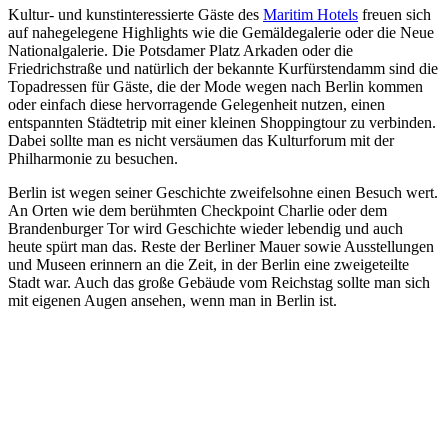
Kultur- und kunstinteressierte Gäste des
Maritim Hotels
freuen sich
auf nahegelegene Highlights wie die Gemäldegalerie oder die Neue
Nationalgalerie. Die Potsdamer Platz Arkaden oder die
Friedrichstraße und natürlich der bekannte Kurfürstendamm sind die
Topadressen für Gäste, die der Mode wegen nach Berlin kommen
oder einfach diese hervorragende Gelegenheit nutzen, einen
entspannten Städtetrip mit einer kleinen Shoppingtour zu verbinden.
Dabei sollte man es nicht versäumen das Kulturforum mit der
Philharmonie zu besuchen.
Berlin ist wegen seiner Geschichte zweifelsohne einen Besuch wert.
An Orten wie dem berühmten Checkpoint Charlie oder dem
Brandenburger Tor wird Geschichte wieder lebendig und auch
heute spürt man das. Reste der Berliner Mauer sowie Ausstellungen
und Museen erinnern an die Zeit, in der Berlin eine zweigeteilte
Stadt war. Auch das große Gebäude vom Reichstag sollte man sich
mit eigenen Augen ansehen, wenn man in Berlin ist.