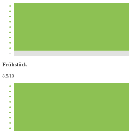
Frühstück
8.5/10