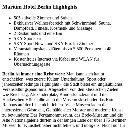
Maritim Hotel Berlin Highlights
505 stilvolle Zimmer und Suiten
Exklusiver Wellnessbereich mit Schwimmbad, Sauna,
Dampfbad, Fitness, Kosmetik und Massage
2 Restaurants und eine Bar
SKY Sportsbar
SKY Sport News und SKY Fox im Zimmer
Veranstaltungskapazitäten bis zu 5.500 Personen in 48
Räumen
Kostenfreies Internet via Kabel und WLAN für
Übernachtungsgäste
Berlin ist immer eine Reise wert:
Man kann sich kaum
entscheiden, was zuerst: Kultur, Unterhaltung, Sport oder
jahreszeitenbedingte Highlights – die Stadt bietet ein unglaubliches
Veranstaltungspanorama. Abgesehen von den klassischen Zielen
wie Reichstag, Alexanderplatz, Bundeskanzleramt und die
Hackeschen Höfe sollte auch die Museumsinsel oder das Rote
Rathaus auf der Liste nicht fehlen. Viele Museen laden die
interessierten Gäste ein, Gemälde alter Meister und moderne Kunst
zu bewundern: Das Pergamonmuseum, das Bode-Museum und die
Alte Nationalgalerie dürfen in der langen Liste der über 175 Berliner
Museen für Kunstliebhaber nicht fehlen, und übrigens: Nicht nur für