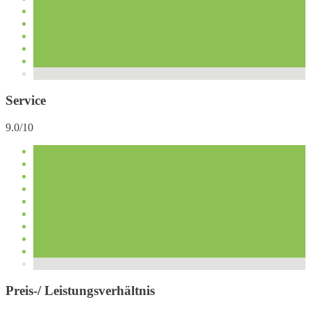
Service
9.0/10
Preis-/ Leistungsverhältnis