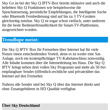
Sky Go ist bei der Sky Q IPTV-Box bereits inklusive und auch die
beliebten Sky Q Funktionen wie beispielsweise die
Sprachsteuerung, persönliche Empfehlungen, die Intelligente Suche
oder Bluetooth Fernbedienung sind auf bis zu 3 TV-Geräten
gleichzeitig nutzbar. Sky Q ist sogar schon vielfach, unter anderem
für die beste Bedienerfreundlichkeit für Smart-TV-Plattformen,
ausgezeichnet worden.
Trendlupe meint:
Die Sky Q IPTV Box für Fernsehen über Internet hat für viele
Nutzer einen entscheidenden Vorteil, denn es ist weder eine Sat-
Anlage, noch ein kostenpflichtiger TV-Kabelanschluss notwendig.
Alle Inhalte kommen über die Internetleitung ins Haus. Die Sky Q
IPTV bringt neben dem vollen Sky Programm und mehr als 50 frei
empfangbare Sender (öffentlich-rechtliche und private)über das
Internet auf den Fernseher.
Nahezu alle Sender sind bei Sky Q über das Internet direkt und
ohne Zusatzgebühren in HD Qualität verfügbar.
Über Sky Deutschland