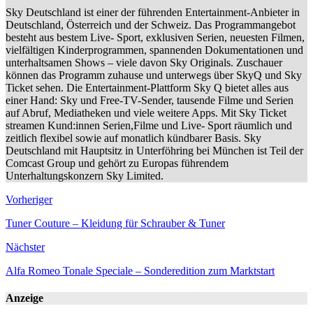
Sky Deutschland ist einer der führenden Entertainment-Anbieter in
Deutschland, Österreich und der Schweiz. Das Programmangebot
besteht aus bestem Live- Sport, exklusiven Serien, neuesten Filmen,
vielfältigen Kinderprogrammen, spannenden Dokumentationen und
unterhaltsamen Shows – viele davon Sky Originals. Zuschauer
können das Programm zuhause und unterwegs über SkyQ und Sky
Ticket sehen. Die Entertainment-Plattform Sky Q bietet alles aus
einer Hand: Sky und Free-TV-Sender, tausende Filme und Serien
auf Abruf, Mediatheken und viele weitere Apps. Mit Sky Ticket
streamen Kund:innen Serien,Filme und Live- Sport räumlich und
zeitlich flexibel sowie auf monatlich kündbarer Basis. Sky
Deutschland mit Hauptsitz in Unterföhring bei München ist Teil der
Comcast Group und gehört zu Europas führendem
Unterhaltungskonzern Sky Limited.
Vorheriger
Tuner Couture – Kleidung für Schrauber & Tuner
Nächster
Alfa Romeo Tonale Speciale – Sonderedition zum Marktstart
Anzeige