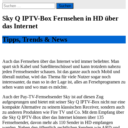
Suchen
nach:
Sky Q IPTV-Box Fernsehen in HD über
das Internet
Tipps, Trends & News
Auch das Fernsehen über das Internet wird immer beliebter. Man
spart sich Kabel und Satellitenschüssel und kann trotzdem nahezu
jeden Fernsehsender schauen. Ist das ganze auch noch Mobil und
überall nutzbar, wird das Thema für viele Nutzer sogar noch
interessanter, da man so in der Lage ist, alles an Fersehprogramen zu
sehen wann und wo man es möchte.
Auch der Pay-TV-Fernsehsender Sky ist auf diesen Zug
aufgesprungen und bietet mit seiner Sky Q IPTV-Box nicht nur eine
kompakte Alternative zu seinem klassischen Receiver, sondern auch
zu anderen Produkten wie Fire TV und Co. Mit dem Empfang über
die Sky Q IPTV-Box über das Internet können über 135
Fernsehsender, davon mehr als 110 Sender in HD empfangen
werden. Neben den öffentlich-rechtlichen Sendern wie ARD und