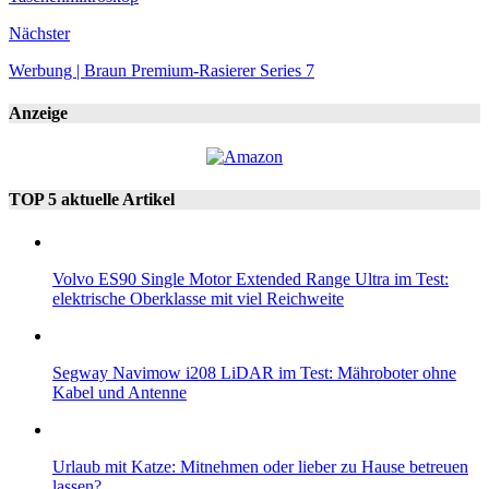
Nächster
Werbung | Braun Premium-Rasierer Series 7
Anzeige
TOP 5 aktuelle Artikel
Volvo ES90 Single Motor Extended Range Ultra im Test:
elektrische Oberklasse mit viel Reichweite
Segway Navimow i208 LiDAR im Test: Mähroboter ohne
Kabel und Antenne
Urlaub mit Katze: Mitnehmen oder lieber zu Hause betreuen
lassen?