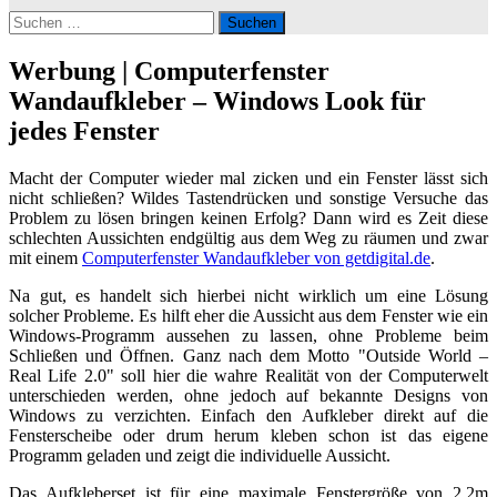
Suchen
nach:
Werbung | Computerfenster
Wandaufkleber – Windows Look für
jedes Fenster
Macht der Computer wieder mal zicken und ein Fenster lässt sich
nicht schließen? Wildes Tastendrücken und sonstige Versuche das
Problem zu lösen bringen keinen Erfolg? Dann wird es Zeit diese
schlechten Aussichten endgültig aus dem Weg zu räumen und zwar
mit einem
Computerfenster Wandaufkleber von getdigital.de
.
Na gut, es handelt sich hierbei nicht wirklich um eine Lösung
solcher Probleme. Es hilft eher die Aussicht aus dem Fenster wie ein
Windows-Programm aussehen zu lassen, ohne Probleme beim
Schließen und Öffnen. Ganz nach dem Motto "Outside World –
Real Life 2.0" soll hier die wahre Realität von der Computerwelt
unterschieden werden, ohne jedoch auf bekannte Designs von
Windows zu verzichten. Einfach den Aufkleber direkt auf die
Fensterscheibe oder drum herum kleben schon ist das eigene
Programm geladen und zeigt die individuelle Aussicht.
Das Aufkleberset ist für eine maximale Fenstergröße von 2,2m