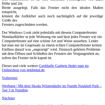
Höhe und 2m
Breite ausgelegt. Falls das Fenster nicht den idealen Maßen
entspricht,
können die Aufkleber auch noch nachträglich auf die jeweilige
Größe des
Fensters zugeschnitten werden.
Der Windows Look zieht jedenfalls mit diesem Computerfenster
Wandaufkleber in jede Wohnung ein und lässt jedes Fenster wie ein
Computerfenster auf eine schöne Art und Weise aussehen. Leider
hat man nur im Gegensatz zu einem echten Computerfenster keinen
Einfluss darauf was „angezeigt“ wird. Dennoch gehören Probleme
mit dem Öffnen und Schließen des Fensters der Vergangenheit an,
sofern das Fenster nicht kaputt ist.
Dieses und viele weitere
Geekhafte Gadgets findet man im
Onlineshop von getdigital.de
.
Vorheriger
Werbung | Mit dem Skoda Wüstenläufer im Namib Naukluft Park –
Tag 3 in Namibia
Nächster