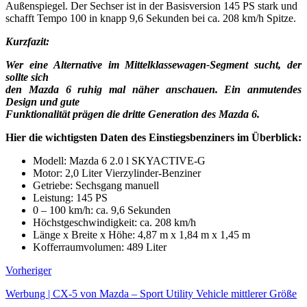
Außenspiegel. Der Sechser ist in der Basisversion 145 PS stark und
schafft Tempo 100 in knapp 9,6 Sekunden bei ca. 208 km/h Spitze.
Kurzfazit:
Wer eine Alternative im Mittelklassewagen-Segment sucht, der
sollte sich
den Mazda 6 ruhig mal näher anschauen. Ein anmutendes
Design und gute
Funktionalität prägen die dritte Generation des Mazda 6.
Hier die wichtigsten Daten des Einstiegsbenziners im Überblick:
Modell: Mazda 6 2.0 l SKYACTIVE-G
Motor: 2,0 Liter Vierzylinder-Benziner
Getriebe: Sechsgang manuell
Leistung: 145 PS
0 – 100 km/h: ca. 9,6 Sekunden
Höchstgeschwindigkeit: ca. 208 km/h
Länge x Breite x Höhe: 4,87 m x 1,84 m x 1,45 m
Kofferraumvolumen: 489 Liter
Vorheriger
Werbung | CX-5 von Mazda – Sport Utility Vehicle mittlerer Größe