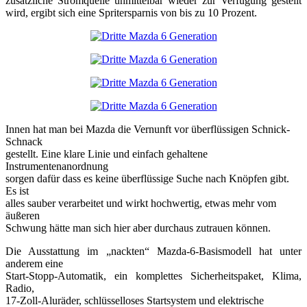
zusätzliche Stromquelle unmittelbar wieder zur Verfügung gestellt
wird, ergibt sich eine Spritersparnis von bis zu 10 Prozent.
Innen hat man bei Mazda die Vernunft vor überflüssigen Schnick-
Schnack
gestellt. Eine klare Linie und einfach gehaltene
Instrumentenanordnung
sorgen dafür dass es keine überflüssige Suche nach Knöpfen gibt.
Es ist
alles sauber verarbeitet und wirkt hochwertig, etwas mehr vom
äußeren
Schwung hätte man sich hier aber durchaus zutrauen können.
Die Ausstattung im „nackten“ Mazda-6-Basismodell hat unter
anderem eine
Start-Stopp-Automatik, ein komplettes Sicherheitspaket, Klima,
Radio,
17-Zoll-Aluräder, schlüsselloses Startsystem und elektrische