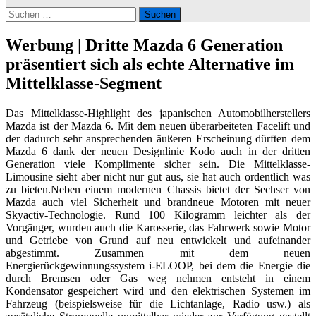
Suchen
nach:
Werbung | Dritte Mazda 6 Generation
präsentiert sich als echte Alternative im
Mittelklasse-Segment
Das Mittelklasse-Highlight des japanischen Automobilherstellers
Mazda ist der Mazda 6. Mit dem neuen überarbeiteten Facelift und
der dadurch sehr ansprechenden äußeren Erscheinung dürften dem
Mazda 6 dank der neuen Designlinie Kodo auch in der dritten
Generation viele Komplimente sicher sein. Die Mittelklasse-
Limousine sieht aber nicht nur gut aus, sie hat auch ordentlich was
zu bieten.Neben einem modernen Chassis bietet der Sechser von
Mazda auch viel Sicherheit und brandneue Motoren mit neuer
Skyactiv-Technologie. Rund 100 Kilogramm leichter als der
Vorgänger, wurden auch die Karosserie, das Fahrwerk sowie Motor
und Getriebe von Grund auf neu entwickelt und aufeinander
abgestimmt. Zusammen mit dem neuen
Energierückgewinnungssystem i-ELOOP, bei dem die Energie die
durch Bremsen oder Gas weg nehmen entsteht in einem
Kondensator gespeichert wird und den elektrischen Systemen im
Fahrzeug (beispielsweise für die Lichtanlage, Radio usw.) als