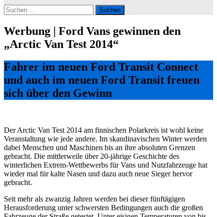
Suchen
nach:
Werbung | Ford Vans gewinnen den
„Arctic Van Test 2014“
Fahrer im neuen Ford Transit Connect
und auch im neuen Ford Transit freuen
sich über den Gewinn
Der Arctic Van Test 2014 am finnischen Polarkreis ist wohl keine
Veranstaltung wie jede andere. Im skandinavischen Winter werden
dabei Menschen und Maschinen bis an ihre absoluten Grenzen
gebracht. Die mittlerweile über 20-jährige Geschichte des
winterlichen Extrem-Wettbewerbs für Vans und Nutzfahrzeuge hat
wieder mal für kalte Nasen und dazu auch neue Sieger hervor
gebracht.
Seit mehr als zwanzig Jahren werden bei dieser fünftägigen
Herausforderung unter schwersten Bedingungen auch die großen
Fahrzeuge der Straße getestet. Unter eisigen Temperaturen von bis