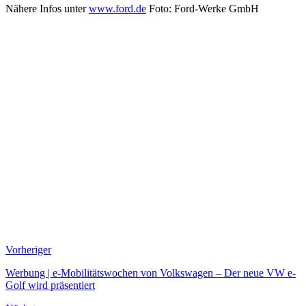
Nähere Infos unter
www.ford.de
Foto: Ford-Werke GmbH
Vorheriger
Werbung | e-Mobilitätswochen von Volkswagen – Der neue VW e-
Golf wird präsentiert