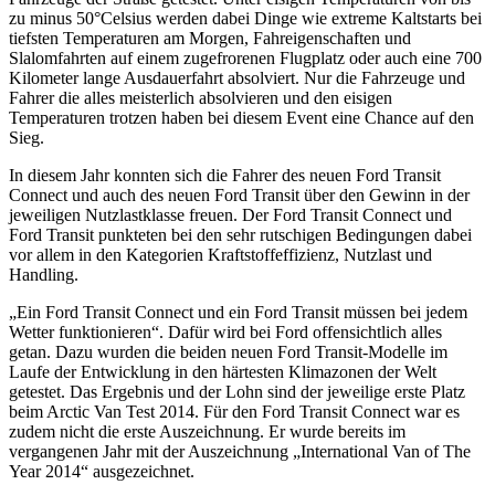
zu minus 50°Celsius werden dabei Dinge wie extreme Kaltstarts bei
tiefsten Temperaturen am Morgen, Fahreigenschaften und
Slalomfahrten auf einem zugefrorenen Flugplatz oder auch eine 700
Kilometer lange Ausdauerfahrt absolviert. Nur die Fahrzeuge und
Fahrer die alles meisterlich absolvieren und den eisigen
Temperaturen trotzen haben bei diesem Event eine Chance auf den
Sieg.
In diesem Jahr konnten sich die Fahrer des neuen Ford Transit
Connect und auch des neuen Ford Transit über den Gewinn in der
jeweiligen Nutzlastklasse freuen. Der Ford Transit Connect und
Ford Transit punkteten bei den sehr rutschigen Bedingungen dabei
vor allem in den Kategorien Kraftstoffeffizienz, Nutzlast und
Handling.
„Ein Ford Transit Connect und ein Ford Transit müssen bei jedem
Wetter funktionieren“. Dafür wird bei Ford offensichtlich alles
getan. Dazu wurden die beiden neuen Ford Transit-Modelle im
Laufe der Entwicklung in den härtesten Klimazonen der Welt
getestet. Das Ergebnis und der Lohn sind der jeweilige erste Platz
beim Arctic Van Test 2014. Für den Ford Transit Connect war es
zudem nicht die erste Auszeichnung. Er wurde bereits im
vergangenen Jahr mit der Auszeichnung „International Van of The
Year 2014“ ausgezeichnet.