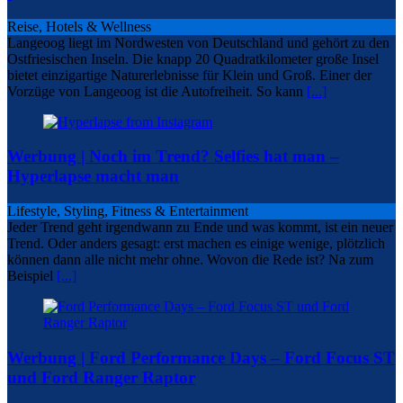
Reise, Hotels & Wellness
Langeoog liegt im Nordwesten von Deutschland und gehört zu den
Ostfriesischen Inseln. Die knapp 20 Quadratkilometer große Insel
bietet einzigartige Naturerlebnisse für Klein und Groß. Einer der
Vorzüge von Langeoog ist die Autofreiheit. So kann
[...]
Werbung | Noch im Trend? Selfies hat man –
Hyperlapse macht man
Lifestyle, Styling, Fitness & Entertainment
Jeder Trend geht irgendwann zu Ende und was kommt, ist ein neuer
Trend. Oder anders gesagt: erst machen es einige wenige, plötzlich
können dann alle nicht mehr ohne. Wovon die Rede ist? Na zum
Beispiel
[...]
Werbung | Ford Performance Days – Ford Focus ST
und Ford Ranger Raptor