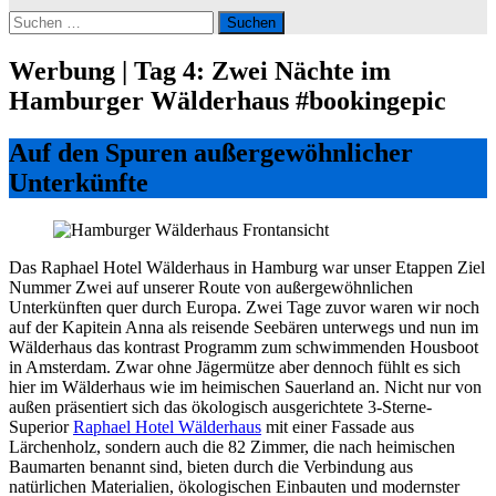
Suchen
nach:
Werbung | Tag 4: Zwei Nächte im
Hamburger Wälderhaus #bookingepic
Auf den Spuren außergewöhnlicher
Unterkünfte
Das Raphael Hotel Wälderhaus in Hamburg war unser Etappen Ziel
Nummer Zwei auf unserer Route von außergewöhnlichen
Unterkünften quer durch Europa. Zwei Tage zuvor waren wir noch
auf der Kapitein Anna als reisende Seebären unterwegs und nun im
Wälderhaus das kontrast Programm zum schwimmenden Housboot
in Amsterdam. Zwar ohne Jägermütze aber dennoch fühlt es sich
hier im Wälderhaus wie im heimischen Sauerland an. Nicht nur von
außen präsentiert sich das ökologisch ausgerichtete 3-Sterne-
Superior
Raphael Hotel Wälderhaus
mit einer Fassade aus
Lärchenholz, sondern auch die 82 Zimmer, die nach heimischen
Baumarten benannt sind, bieten durch die Verbindung aus
natürlichen Materialien, ökologischen Einbauten und modernster