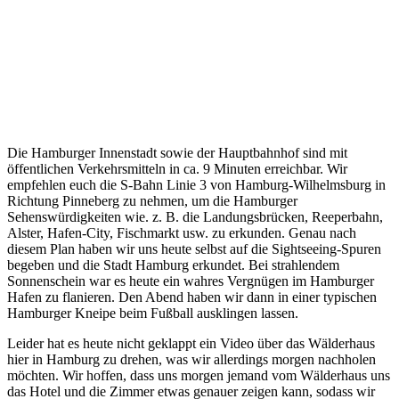
Die Hamburger Innenstadt sowie der Hauptbahnhof sind mit
öffentlichen Verkehrsmitteln in ca. 9 Minuten erreichbar. Wir
empfehlen euch die S-Bahn Linie 3 von Hamburg-Wilhelmsburg in
Richtung Pinneberg zu nehmen, um die Hamburger
Sehenswürdigkeiten wie. z. B. die Landungsbrücken, Reeperbahn,
Alster, Hafen-City, Fischmarkt usw. zu erkunden. Genau nach
diesem Plan haben wir uns heute selbst auf die Sightseeing-Spuren
begeben und die Stadt Hamburg erkundet. Bei strahlendem
Sonnenschein war es heute ein wahres Vergnügen im Hamburger
Hafen zu flanieren. Den Abend haben wir dann in einer typischen
Hamburger Kneipe beim Fußball ausklingen lassen.
Leider hat es heute nicht geklappt ein Video über das Wälderhaus
hier in Hamburg zu drehen, was wir allerdings morgen nachholen
möchten. Wir hoffen, dass uns morgen jemand vom Wälderhaus uns
das Hotel und die Zimmer etwas genauer zeigen kann, sodass wir