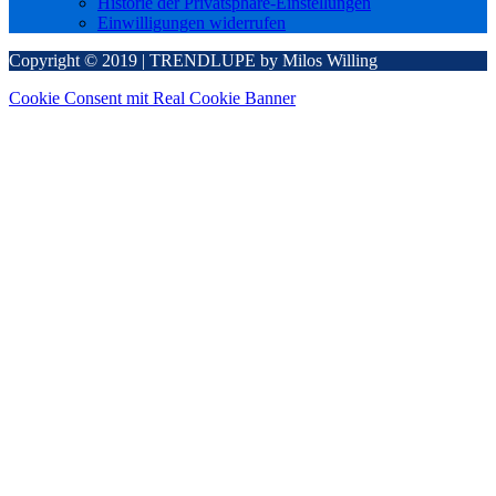
Historie der Privatsphäre-Einstellungen
Einwilligungen widerrufen
Copyright © 2019 | TRENDLUPE by Milos Willing
Cookie Consent mit Real Cookie Banner