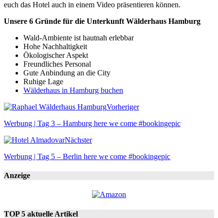
euch das Hotel auch in einem Video präsentieren können.
Unsere 6 Gründe für die Unterkunft Wälderhaus Hamburg
Wald-Ambiente ist hautnah erlebbar
Hohe Nachhaltigkeit
Ökologischer Aspekt
Freundliches Personal
Gute Anbindung an die City
Ruhige Lage
Wälderhaus in Hamburg buchen
Vorheriger
Werbung | Tag 3 – Hamburg here we come #bookingepic
Nächster
Werbung | Tag 5 – Berlin here we come #bookingepic
Anzeige
TOP 5 aktuelle Artikel