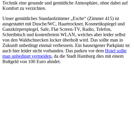
Technik eine gesunde und gemütliche Atmosphäre, ohne dabei auf
Komfort zu verzichten.
Unser gemütliches Standardzimmer „Esche“ (Zimmer 415) ist
ausgestattet mit Dusche/WC, Haartrockner, Kosmetikspiegel und
Ganzkörperspiegel, Safe, Flat Screen-TV, Radio, Telefon,
Schreibtisch und kostenfreiem WLAN, welches aber leider selbst
von den Waldschnecken locker überholt wird. Das sollte man in
Zukunft unbedingt einmal verbessern. Ein hauseigener Parkplatz ist
auch hier leider nicht vorhanden. Das parken vor dem
Hotel sollte
man unbedingt vermeiden
, da die Stadt Hamburg dies mit einem
Bußgeld von 100 Euro ahndet.