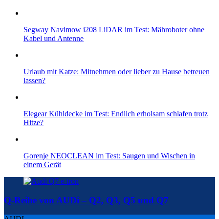
Segway Navimow i208 LiDAR im Test: Mähroboter ohne
Kabel und Antenne
Urlaub mit Katze: Mitnehmen oder lieber zu Hause betreuen
lassen?
Elegear Kühldecke im Test: Endlich erholsam schlafen trotz
Hitze?
Gorenje NEOCLEAN im Test: Saugen und Wischen in
einem Gerät
Q-Reihe von AUDi – Q2, Q3, Q5 und Q7
AUDI