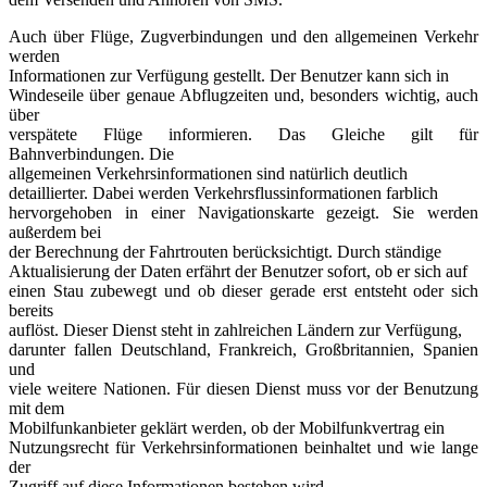
Auch über Flüge, Zugverbindungen und den allgemeinen Verkehr
werden
Informationen zur Verfügung gestellt. Der Benutzer kann sich in
Windeseile über genaue Abflugzeiten und, besonders wichtig, auch
über
verspätete Flüge informieren. Das Gleiche gilt für
Bahnverbindungen. Die
allgemeinen Verkehrsinformationen sind natürlich deutlich
detaillierter. Dabei werden Verkehrsflussinformationen farblich
hervorgehoben in einer Navigationskarte gezeigt. Sie werden
außerdem bei
der Berechnung der Fahrtrouten berücksichtigt. Durch ständige
Aktualisierung der Daten erfährt der Benutzer sofort, ob er sich auf
einen Stau zubewegt und ob dieser gerade erst entsteht oder sich
bereits
auflöst. Dieser Dienst steht in zahlreichen Ländern zur Verfügung,
darunter fallen Deutschland, Frankreich, Großbritannien, Spanien
und
viele weitere Nationen. Für diesen Dienst muss vor der Benutzung
mit dem
Mobilfunkanbieter geklärt werden, ob der Mobilfunkvertrag ein
Nutzungsrecht für Verkehrsinformationen beinhaltet und wie lange
der
Zugriff auf diese Informationen bestehen wird.