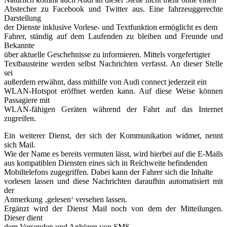
Abstecher zu Facebook und Twitter aus. Eine fahrzeuggerechte
Darstellung
der Dienste inklusive Vorlese- und Textfunktion ermöglicht es dem
Fahrer, ständig auf dem Laufenden zu bleiben und Freunde und
Bekannte
über aktuelle Geschehnisse zu informieren. Mittels vorgefertigter
Textbausteine werden selbst Nachrichten verfasst. An dieser Stelle
sei
außerdem erwähnt, dass mithilfe von Audi connect jederzeit ein
WLAN-Hotspot eröffnet werden kann. Auf diese Weise können
Passagiere mit
WLAN-fähigen Geräten während der Fahrt auf das Internet
zugreifen.
Ein weiterer Dienst, der sich der Kommunikation widmet, nennt
sich Mail.
Wie der Name es bereits vermuten lässt, wird hierbei auf die E-Mails
aus kompatiblen Diensten eines sich in Reichweite befindenden
Mobiltelefons zugegriffen. Dabei kann der Fahrer sich die Inhalte
vorlesen lassen und diese Nachrichten daraufhin automatisiert mit
der
Anmerkung ‚gelesen‘ versehen lassen.
Ergänzt wird der Dienst Mail noch von dem der Mitteilungen.
Dieser dient
dem Versenden und Anhören von SMS.