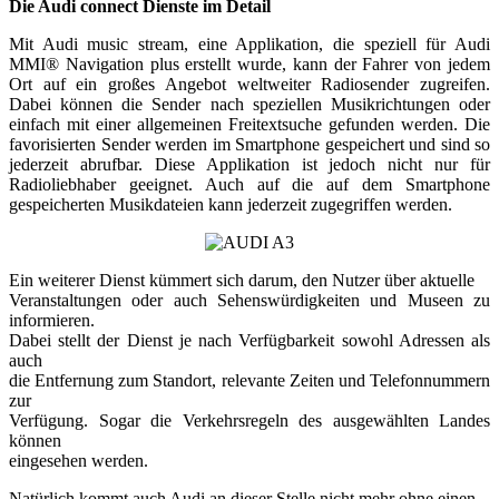
Die Audi connect Dienste im Detail
Mit Audi music stream, eine Applikation, die speziell für Audi
MMI® Navigation plus erstellt wurde, kann der Fahrer von jedem
Ort auf ein großes Angebot weltweiter Radiosender zugreifen.
Dabei können die Sender nach speziellen Musikrichtungen oder
einfach mit einer allgemeinen Freitextsuche gefunden werden. Die
favorisierten Sender werden im Smartphone gespeichert und sind so
jederzeit abrufbar. Diese Applikation ist jedoch nicht nur für
Radioliebhaber geeignet. Auch auf die auf dem Smartphone
gespeicherten Musikdateien kann jederzeit zugegriffen werden.
Ein weiterer Dienst kümmert sich darum, den Nutzer über aktuelle
Veranstaltungen oder auch Sehenswürdigkeiten und Museen zu
informieren.
Dabei stellt der Dienst je nach Verfügbarkeit sowohl Adressen als
auch
die Entfernung zum Standort, relevante Zeiten und Telefonnummern
zur
Verfügung. Sogar die Verkehrsregeln des ausgewählten Landes
können
eingesehen werden.
Natürlich kommt auch Audi an dieser Stelle nicht mehr ohne einen