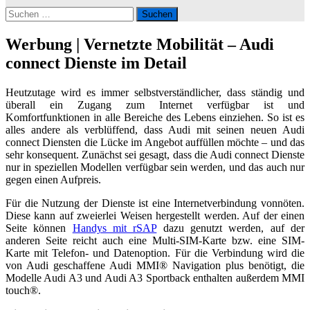
Suchen
nach:
Werbung | Vernetzte Mobilität – Audi
connect Dienste im Detail
Heutzutage wird es immer selbstverständlicher, dass ständig und
überall ein Zugang zum Internet verfügbar ist und
Komfortfunktionen in alle Bereiche des Lebens einziehen. So ist es
alles andere als verblüffend, dass Audi mit seinen neuen Audi
connect Diensten die Lücke im Angebot auffüllen möchte – und das
sehr konsequent. Zunächst sei gesagt, dass die Audi connect Dienste
nur in speziellen Modellen verfügbar sein werden, und das auch nur
gegen einen Aufpreis.
Für die Nutzung der Dienste ist eine Internetverbindung vonnöten.
Diese kann auf zweierlei Weisen hergestellt werden. Auf der einen
Seite können
Handys mit rSAP
dazu genutzt werden, auf der
anderen Seite reicht auch eine Multi-SIM-Karte bzw. eine SIM-
Karte mit Telefon- und Datenoption. Für die Verbindung wird die
von Audi geschaffene Audi MMI® Navigation plus benötigt, die
Modelle Audi A3 und Audi A3 Sportback enthalten außerdem MMI
touch®.