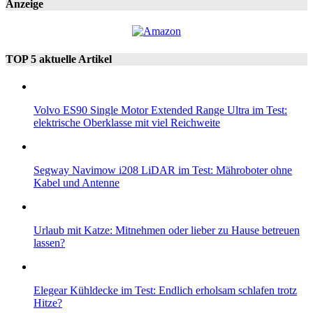
Anzeige
TOP 5 aktuelle Artikel
Volvo ES90 Single Motor Extended Range Ultra im Test:
elektrische Oberklasse mit viel Reichweite
Segway Navimow i208 LiDAR im Test: Mähroboter ohne
Kabel und Antenne
Urlaub mit Katze: Mitnehmen oder lieber zu Hause betreuen
lassen?
Elegear Kühldecke im Test: Endlich erholsam schlafen trotz
Hitze?