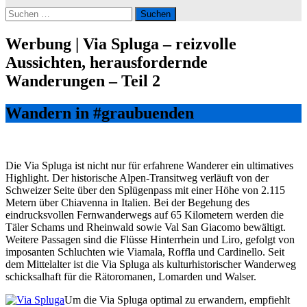
Suchen
nach:
Werbung | Via Spluga – reizvolle
Aussichten, herausfordernde
Wanderungen – Teil 2
Wandern in #graubuenden
Die Via Spluga ist nicht nur für erfahrene Wanderer ein ultimatives
Highlight. Der historische Alpen-Transitweg verläuft von der
Schweizer Seite über den Splügenpass mit einer Höhe von 2.115
Metern über Chiavenna in Italien. Bei der Begehung des
eindrucksvollen Fernwanderwegs auf 65 Kilometern werden die
Täler Schams und Rheinwald sowie Val San Giacomo bewältigt.
Weitere Passagen sind die Flüsse Hinterrhein und Liro, gefolgt von
imposanten Schluchten wie Viamala, Roffla und Cardinello. Seit
dem Mittelalter ist die Via Spluga als kulturhistorischer Wanderweg
schicksalhaft für die Rätoromanen, Lomarden und Walser.
Um die Via Spluga optimal zu erwandern, empfiehlt