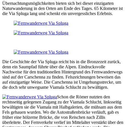
Übernachtungsmöglichkeiten bieten sich bei dieser einzigarten
Naturwanderung in den Orten am Ende des Tages. 65 Kilometer ist
die Via Spluga lang und schenkt ein unvergessliches Erlebnis.
Die Geschichte der Via Spluga reicht bis in die Bronzezeit zurück,
denn ein Saumpfad führte über die Alpen. Eindrucksvolle
Nachweise für den traditionellen Hintergrund des Fernwanderwegs
sind auf der Carschenna zu finden. Felszeichnungen beweisen das
auf einzigartige Weise. Die Carschenna ist Umgehungsstrecke, um
die doch sehr unwegsame Viamala Schlucht zu bewältigen.
Schon die Römer nutzten den
rechtsseitig gelegenen Zugang zu der Viamala Schlucht, linksseitig
bewältigten sie die Viamala mit Halbgalerien, die mühsam aus dem
Fels gehauen wurden. Wo die Autostraßenbrücke verläuft, gab es
früher eine hölzerne Brücke, die von Reischen nach Zillis
überleitete. Der Fernverkehr verlief im Mittelalter verstärkt über den