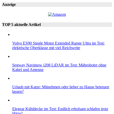
Anzeige
TOP 5 aktuelle Artikel
Volvo ES90 Single Motor Extended Range Ultra im Test:
elektrische Oberklasse mit viel Reichweite
Segway Navimow i208 LiDAR im Test: Mähroboter ohne
Kabel und Antenne
Urlaub mit Katze: Mitnehmen oder lieber zu Hause betreuen
lassen?
Elegear Kühldecke im Test: Endlich erholsam schlafen trotz
Hitze?