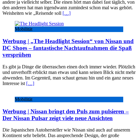
andere ja vielleicht selber. Die einen hört man dabei fast täglich, von
den anderen hat man irgendwann zumindest schon mal was gehört.
Weisheiten wie „Reisende soll
[…]
Mobilität
Werbung | „The Headlight Session“ von Nissan und
DC Shoes – fantastische Nachtaufnahmen die Spaß
versprühen
Es gibt ja Dinge die überraschen einen doch immer wieder. Plötzlich
und unverhofft erblickt man etwas und kann seinen Blick nicht mehr
abwenden. Im Gegenteil, man schaut genau hin und ein ganz neues
Interesse ist
[…]
Mobilität
Werbung | Nissan bringt den Puls zum pulsieren –
Der Nissan Pulsar zeigt viele neue Ansichten
Die Japanischen Autohersteller wie Nissan sind auch auf unserem
Kontinent sehr beliebt. Das ansprechende Design, der große