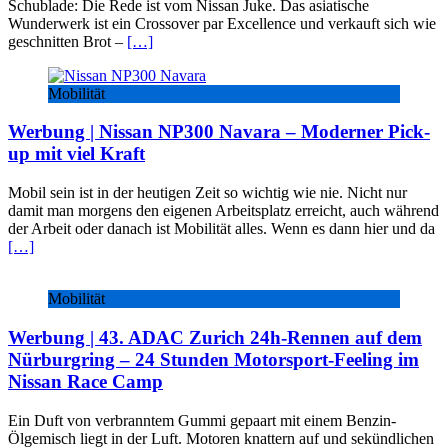
Schublade: Die Rede ist vom Nissan Juke. Das asiatische
Wunderwerk ist ein Crossover par Excellence und verkauft sich wie
geschnitten Brot –
[…]
Mobilität
Werbung | Nissan NP300 Navara – Moderner Pick-
up mit viel Kraft
Mobil sein ist in der heutigen Zeit so wichtig wie nie. Nicht nur
damit man morgens den eigenen Arbeitsplatz erreicht, auch während
der Arbeit oder danach ist Mobilität alles. Wenn es dann hier und da
[…]
Mobilität
Werbung | 43. ADAC Zurich 24h-Rennen auf dem
Nürburgring – 24 Stunden Motorsport-Feeling im
Nissan Race Camp
Ein Duft von verbranntem Gummi gepaart mit einem Benzin-
Ölgemisch liegt in der Luft. Motoren knattern auf und sekündlichen