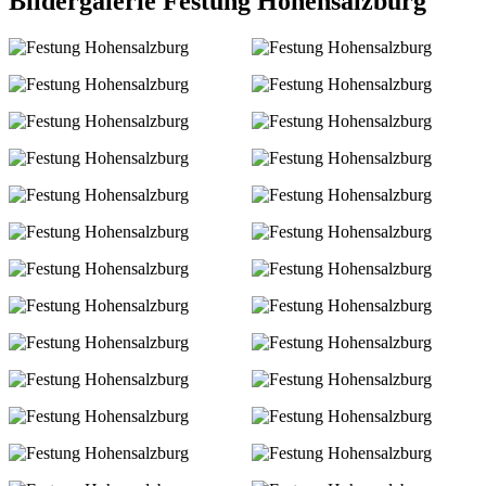
Bildergalerie Festung Hohensalzburg