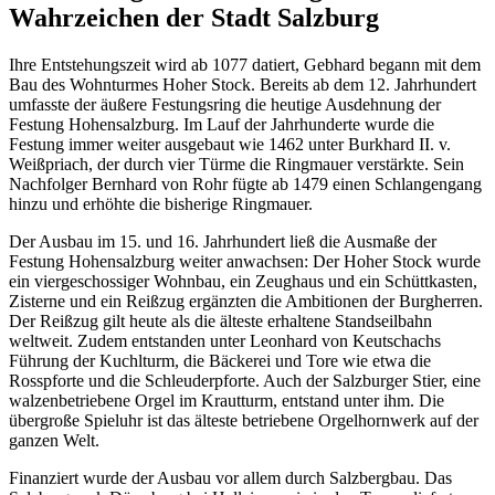
Wahrzeichen der Stadt Salzburg
Ihre Entstehungszeit wird ab 1077 datiert, Gebhard begann mit dem
Bau des Wohnturmes Hoher Stock. Bereits ab dem 12. Jahrhundert
umfasste der äußere Festungsring die heutige Ausdehnung der
Festung Hohensalzburg. Im Lauf der Jahrhunderte wurde die
Festung immer weiter ausgebaut wie 1462 unter Burkhard II. v.
Weißpriach, der durch vier Türme die Ringmauer verstärkte. Sein
Nachfolger Bernhard von Rohr fügte ab 1479 einen Schlangengang
hinzu und erhöhte die bisherige Ringmauer.
Der Ausbau im 15. und 16. Jahrhundert ließ die Ausmaße der
Festung Hohensalzburg weiter anwachsen: Der Hoher Stock wurde
ein viergeschossiger Wohnbau, ein Zeughaus und ein Schüttkasten,
Zisterne und ein Reißzug ergänzten die Ambitionen der Burgherren.
Der Reißzug gilt heute als die älteste erhaltene Standseilbahn
weltweit. Zudem entstanden unter Leonhard von Keutschachs
Führung der Kuchlturm, die Bäckerei und Tore wie etwa die
Rosspforte und die Schleuderpforte. Auch der Salzburger Stier, eine
walzenbetriebene Orgel im Krautturm, entstand unter ihm. Die
übergroße Spieluhr ist das älteste betriebene Orgelhornwerk auf der
ganzen Welt.
Finanziert wurde der Ausbau vor allem durch Salzbergbau. Das