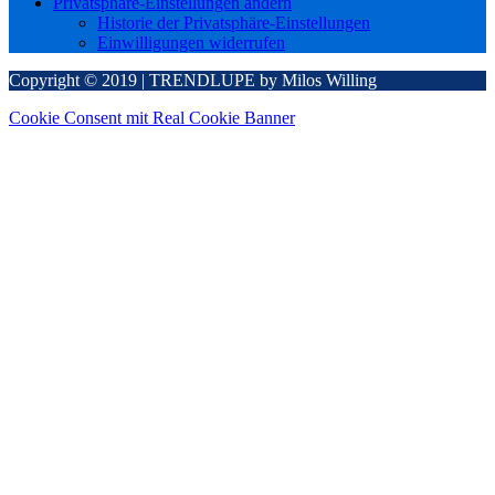
Privatsphäre-Einstellungen ändern
Historie der Privatsphäre-Einstellungen
Einwilligungen widerrufen
Copyright © 2019 | TRENDLUPE by Milos Willing
Cookie Consent mit Real Cookie Banner