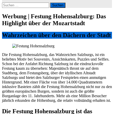
Suchen
nach:
Werbung | Festung Hohensalzburg: Das
Highlight über der Mozartstadt
Wahrzeichen über den Dächern der Stadt
Die Festung Hohensalzburg, das Wahrzeichen Salzburgs, ist ein
beliebtes Motiv bei Souvenirs, Ansichtskarten, Puzzles und Selfies.
Schon bei der Anfahrt Richtung Salzburg ist die eindrucksvolle
Festung kaum zu übersehen: Majestätisch thront sie auf dem
Stadtberg, dem Festungsberg, über der idyllischen Altstadt
Salzburgs und bietet den Salzburger Festspielen einen anmutigen
Hintergrund. Mit einer Fläche von über 14.000 Quadratmetern
inklusive Basteien zählt die Festung Hohensalzburg nicht nur zu den
größten europäischen Burgen, sondern ist auch die größte
Burganlage des 11. Jahrhunderts. Mehr als eine Million Besucher
jährlich erkunden die Höhenburg, die relativ vollständig erhalten ist.
Die
Festung Hohensalzburg
ist das