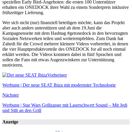
speziellen Early Bird-Angeboten: die ersten 100 Unterstützer
erhalten ein ONEDOCK ihrer Wahl zu einem Sonderpreis inklusive
frühzeitiger Lieferung.
Wer sich nicht (nur) finanziell beteiligen möchte, kann das Projekt
aber auch anders unterstützen und ab dem 19.Juni die
Kampagnenseite mit dem Hashtag #getonedock in den bevorzugten
Sozialen Netzwerken teilen und weiterempfehlen. Zum Dank hat
Zahedi für die Crowd mehrere kleinere Videos vorbereitet, in denen
die vier Hauptproduktvorteile des ONEDOCK for all noch einmal
erklärt werden. Die Videos kommen dabei in fünf Sprachen und
sollen die Fans mit etwas Augenzwinkern zur Unterstützung
motivieren.
Vorheriger
Werbung | Der neue SEAT Ibiza mit modernster Technologie
Nächster
Werbung | Star Wars Grillzange mit Laserschwert Sound – Mit Jedi
und Sith an den Grill
Anzeige