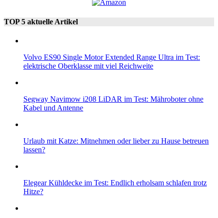
TOP 5 aktuelle Artikel
Volvo ES90 Single Motor Extended Range Ultra im Test:
elektrische Oberklasse mit viel Reichweite
Segway Navimow i208 LiDAR im Test: Mähroboter ohne
Kabel und Antenne
Urlaub mit Katze: Mitnehmen oder lieber zu Hause betreuen
lassen?
Elegear Kühldecke im Test: Endlich erholsam schlafen trotz
Hitze?