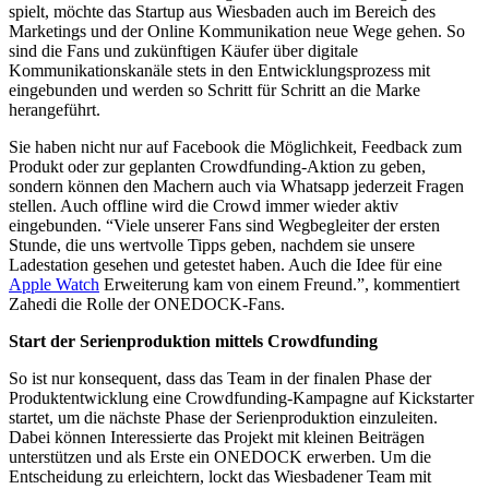
spielt, möchte das Startup aus Wiesbaden auch im Bereich des
Marketings und der Online Kommunikation neue Wege gehen. So
sind die Fans und zukünftigen Käufer über digitale
Kommunikationskanäle stets in den Entwicklungsprozess mit
eingebunden und werden so Schritt für Schritt an die Marke
herangeführt.
Sie haben nicht nur auf Facebook die Möglichkeit, Feedback zum
Produkt oder zur geplanten Crowdfunding-Aktion zu geben,
sondern können den Machern auch via Whatsapp jederzeit Fragen
stellen. Auch offline wird die Crowd immer wieder aktiv
eingebunden. “Viele unserer Fans sind Wegbegleiter der ersten
Stunde, die uns wertvolle Tipps geben, nachdem sie unsere
Ladestation gesehen und getestet haben. Auch die Idee für eine
Apple Watch
Erweiterung kam von einem Freund.”, kommentiert
Zahedi die Rolle der ONEDOCK-Fans.
Start der Serienproduktion mittels Crowdfunding
So ist nur konsequent, dass das Team in der finalen Phase der
Produktentwicklung eine Crowdfunding-Kampagne auf Kickstarter
startet, um die nächste Phase der Serienproduktion einzuleiten.
Dabei können Interessierte das Projekt mit kleinen Beiträgen
unterstützen und als Erste ein ONEDOCK erwerben. Um die
Entscheidung zu erleichtern, lockt das Wiesbadener Team mit