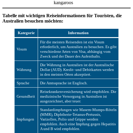
kangaroos
Tabelle mit wichtigen Reiseinformationen für Touristen, die
Australien besuchen möchten:
Kategorie
Information
Für die meisten Reisenden ist ein Visum
erforderlich, um Australien zu besuchen. Es gibt
Visum
verschiedene Arten von Visa, abhängig vom
Zweck und der Dauer des Aufenthalts.
Die Währung in Australien ist der Australische
Währung
Dollar (AUD). Kredit- und Debitkarten werden
in den meisten Orten akzeptiert.
Sprache
Die Amtssprache ist Englisch.
Reisekrankenversicherung wird empfohlen. Die
Gesundheit
medizinische Versorgung in Australien ist
ausgezeichnet, aber teuer.
Standardimpfungen wie Masern-Mumps-Röteln
(MMR), Diphtherie-Tetanus-Pertussis,
Impfungen
Varizellen, Polio und Grippe werden
empfohlen. Auch eine Impfung gegen Hepatitis
A und B wird empfohlen.