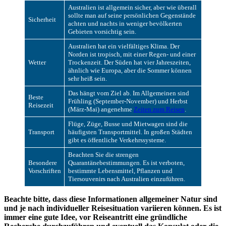
Australien ist allgemein sicher, aber wie überall
sollte man auf seine persönlichen Gegenstände
Sicherheit
achten und nachts in weniger bevölkerten
Gebieten vorsichtig sein.
Australien hat ein vielfältiges Klima. Der
Norden ist tropisch, mit einer Regen- und einer
Wetter
Trockenzeit. Der Süden hat vier Jahreszeiten,
ähnlich wie Europa, aber die Sommer können
sehr heiß sein.
Das hängt vom Ziel ab. Im Allgemeinen sind
Beste
Frühling (September-November) und Herbst
Reisezeit
(März-Mai) angenehme
Zeiten zum Reisen
.
Flüge, Züge, Busse und Mietwagen sind die
Transport
häufigsten Transportmittel. In großen Städten
gibt es öffentliche Verkehrssysteme.
Beachten Sie die strengen
Besondere
Quarantänebestimmungen. Es ist verboten,
Vorschriften
bestimmte Lebensmittel, Pflanzen und
Tiersouvenirs nach Australien einzuführen.
Beachte bitte, dass diese Informationen allgemeiner Natur sind
und je nach individueller Reisesituation variieren können. Es ist
immer eine gute Idee, vor Reiseantritt eine gründliche