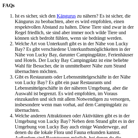
FAQs
Ist es sicher, sich den
Kängurus
zu nähern? Es ist sicher, die
Kängurus zu beobachten, aber es wird empfohlen, einen
respektvollen Abstand zu halten. Diese Tiere sind zwar in der
Regel friedlich, sie sind aber immer noch wilde Tiere und
können sich bedroht fühlen, wenn sie bedrängt werden.
Welche Art von Unterkunft gibt es in der Nähe von Lucky
Bay? Es gibt verschiedene Unterkunftsmöglichkeiten in der
Nähe von Lucky Bay, darunter Campingplätze, Ferienhäuser
und Hotels. Der Lucky Bay Campingplatz ist eine beliebte
Wahl für Besucher, die in unmittelbarer Nähe zum Strand
übernachten möchten.
Gibt es Restaurants oder Lebensmittelgeschäfte in der Nähe
von Lucky Bay? Es gibt ein paar Restaurants und
Lebensmittelgeschäfte in der näheren Umgebung, aber die
Auswahl ist begrenzt. Es wird empfohlen, im Voraus
einzukaufen und sich mit allem Notwendigen zu versorgen,
insbesondere wenn man vorhat, auf dem Campingplatz zu
übernachten.
Welche anderen Attraktionen oder Aktivitäten gibt es in der
Umgebung von Lucky Bay? Neben dem Strand gibt es in der
Umgebung von Lucky Bay auch einige Wanderwege, auf
denen du die lokale Flora und Fauna erkunden kannst.
Außerdem sind Bootstouren möglich, bei denen du die