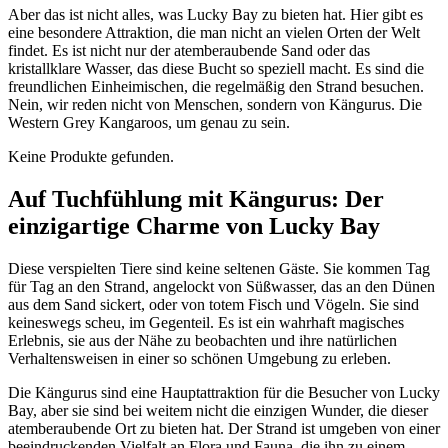
Aber das ist nicht alles, was Lucky Bay zu bieten hat. Hier gibt es
eine besondere Attraktion, die man nicht an vielen Orten der Welt
findet. Es ist nicht nur der atemberaubende Sand oder das
kristallklare Wasser, das diese Bucht so speziell macht. Es sind die
freundlichen Einheimischen, die regelmäßig den Strand besuchen.
Nein, wir reden nicht von Menschen, sondern von Kängurus. Die
Western Grey Kangaroos, um genau zu sein.
Keine Produkte gefunden.
Auf Tuchfühlung mit Kängurus: Der
einzigartige Charme von Lucky Bay
Diese verspielten Tiere sind keine seltenen Gäste. Sie kommen Tag
für Tag an den Strand, angelockt von Süßwasser, das an den Dünen
aus dem Sand sickert, oder von totem Fisch und Vögeln. Sie sind
keineswegs scheu, im Gegenteil. Es ist ein wahrhaft magisches
Erlebnis, sie aus der Nähe zu beobachten und ihre natürlichen
Verhaltensweisen in einer so schönen Umgebung zu erleben.
Die Kängurus sind eine Hauptattraktion für die Besucher von Lucky
Bay, aber sie sind bei weitem nicht die einzigen Wunder, die dieser
atemberaubende Ort zu bieten hat. Der Strand ist umgeben von einer
beeindruckenden Vielfalt an Flora und Fauna, die ihn zu einem