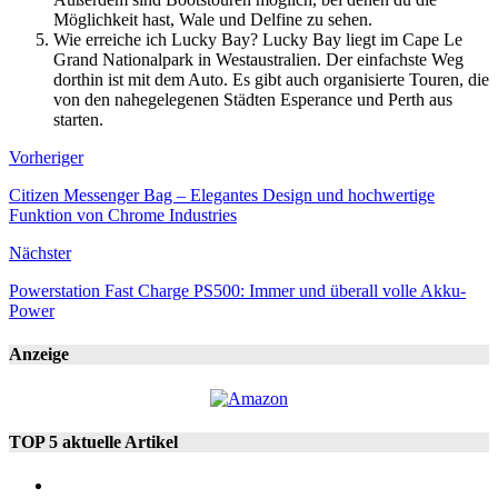
Möglichkeit hast, Wale und Delfine zu sehen.
Wie erreiche ich Lucky Bay? Lucky Bay liegt im Cape Le
Grand Nationalpark in Westaustralien. Der einfachste Weg
dorthin ist mit dem Auto. Es gibt auch organisierte Touren, die
von den nahegelegenen Städten Esperance und Perth aus
starten.
Vorheriger
Citizen Messenger Bag – Elegantes Design und hochwertige
Funktion von Chrome Industries
Nächster
Powerstation Fast Charge PS500: Immer und überall volle Akku-
Power
Anzeige
TOP 5 aktuelle Artikel