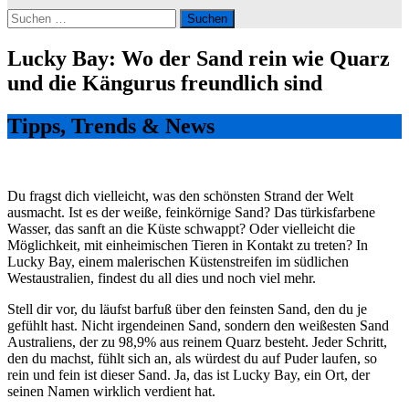
Suchen
nach:
Lucky Bay: Wo der Sand rein wie Quarz
und die Kängurus freundlich sind
Tipps, Trends & News
Du fragst dich vielleicht, was den schönsten Strand der Welt
ausmacht. Ist es der weiße, feinkörnige Sand? Das türkisfarbene
Wasser, das sanft an die Küste schwappt? Oder vielleicht die
Möglichkeit, mit einheimischen Tieren in Kontakt zu treten? In
Lucky Bay, einem malerischen Küstenstreifen im südlichen
Westaustralien, findest du all dies und noch viel mehr.
Stell dir vor, du läufst barfuß über den feinsten Sand, den du je
gefühlt hast. Nicht irgendeinen Sand, sondern den weißesten Sand
Australiens, der zu 98,9% aus reinem Quarz besteht. Jeder Schritt,
den du machst, fühlt sich an, als würdest du auf Puder laufen, so
rein und fein ist dieser Sand. Ja, das ist Lucky Bay, ein Ort, der
seinen Namen wirklich verdient hat.