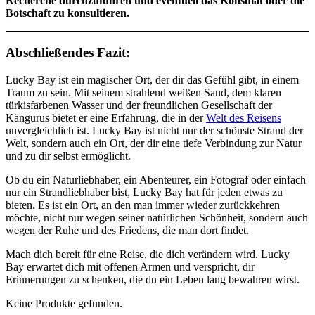
Recherche durchzuführen und eventuell das Konsulat oder die
Botschaft zu konsultieren.
Abschließendes Fazit:
Lucky Bay ist ein magischer Ort, der dir das Gefühl gibt, in einem
Traum zu sein. Mit seinem strahlend weißen Sand, dem klaren
türkisfarbenen Wasser und der freundlichen Gesellschaft der
Kängurus bietet er eine Erfahrung, die in der
Welt des Reisens
unvergleichlich ist. Lucky Bay ist nicht nur der schönste Strand der
Welt, sondern auch ein Ort, der dir eine tiefe Verbindung zur Natur
und zu dir selbst ermöglicht.
Ob du ein Naturliebhaber, ein Abenteurer, ein Fotograf oder einfach
nur ein Strandliebhaber bist, Lucky Bay hat für jeden etwas zu
bieten. Es ist ein Ort, an den man immer wieder zurückkehren
möchte, nicht nur wegen seiner natürlichen Schönheit, sondern auch
wegen der Ruhe und des Friedens, die man dort findet.
Mach dich bereit für eine Reise, die dich verändern wird. Lucky
Bay erwartet dich mit offenen Armen und verspricht, dir
Erinnerungen zu schenken, die du ein Leben lang bewahren wirst.
Keine Produkte gefunden.