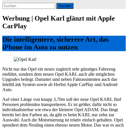
Suchen
nach:
Werbung | Opel Karl glänzt mit Apple
CarPlay
Die intelligentere, sicherere Art, das
iPhone im Auto zu nutzen
Nicht nur das Opel ein neues zugleich sehr günstiges Fahrzeug
einführt, sondern dem neuen Opel KARL auch alle möglichen
Upgrades beilegt. Darunter sind neben Fahrassistenten auch das
IntelliLink System sowie ab Herbst Apple CarPlay und Android
Auto.
Auf einer Länge von knapp 3,70m soll der neue Opel KARL fünf
Personen problemlos transportieren. Er ist größer, dafür nicht so
individualisierbar wie etwa der kleinere Opel ADAM. Das fängt
bereits bei den Farben an, da gibt es beim KARL nur zehn zur
Auswahl. Auch die Motorisierung ist relativ einfach gehalten. Opel
spendiert dem Neuling einen ebenso neuen Motor. Das war es auch