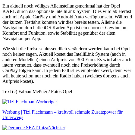
Ein aktuell noch völliges Alleinstellungsmerkmal hat der Opel
KARL durch das optionale IntelliLink-System. Dies wird ab Herbst
auch mit Apple CarPlay und Android Auto verfügbar sein. Während
der kurzen Testfahrt konnten wir dies bereits testen. Alleine die
Navigation durch die iOS Karten App ist ein enormer Gewinn an
Komfort und Funktion, sowie Stabilität gegenüber der alten
Navigation per App.
Wie sich die Preise schlussendlich verändern werden kann bei Opel
noch keiner sagen. Aktuell kostet das IntelliLink System (auch in
anderen Modellen) einen Aufpreis von 300 Euro. Es wird aber auch
intern vermutet, dass eventuell noch eine Preiserhöhung durch
CarPlay folgen kann. In jedem Fall ist es empfehlenswert, denn wer
will heute schon nur noch ein Radio haben (welches übrigens auch
Aufpreis kostet).
Text (c) Fabian Meßner / Fotos Opel
Vorheriger
Werbung | Tizi Flachmann – kraftvoll schmale Zusatzpower für
Unterwegs
Nächster