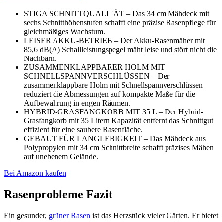
STIGA SCHNITTQUALITÄT – Das 34 cm Mähdeck mit
sechs Schnitthöhenstufen schafft eine präzise Rasenpflege für
gleichmäßiges Wachstum.
LEISER AKKU-BETRIEB – Der Akku-Rasenmäher mit
85,6 dB(A) Schallleistungspegel mäht leise und stört nicht die
Nachbarn.
ZUSAMMENKLAPPBARER HOLM MIT
SCHNELLSPANNVERSCHLÜSSEN – Der
zusammenklappbare Holm mit Schnellspannverschlüssen
reduziert die Abmessungen auf kompakte Maße für die
Aufbewahrung in engen Räumen.
HYBRID-GRASFANGKORB MIT 35 L – Der Hybrid-
Grasfangkorb mit 35 Litern Kapazität entfernt das Schnittgut
effizient für eine saubere Rasenfläche.
GEBAUT FÜR LANGLEBIGKEIT – Das Mähdeck aus
Polypropylen mit 34 cm Schnittbreite schafft präzises Mähen
auf unebenem Gelände.
Bei Amazon kaufen
Rasenprobleme Fazit
Ein gesunder,
grüner Rasen
ist das Herzstück vieler Gärten. Er bietet