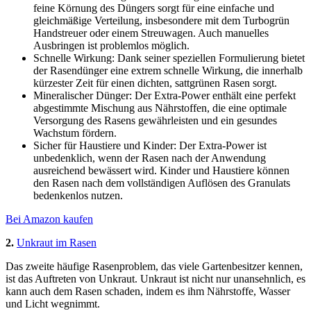
feine Körnung des Düngers sorgt für eine einfache und
gleichmäßige Verteilung, insbesondere mit dem Turbogrün
Handstreuer oder einem Streuwagen. Auch manuelles
Ausbringen ist problemlos möglich.
Schnelle Wirkung: Dank seiner speziellen Formulierung bietet
der Rasendünger eine extrem schnelle Wirkung, die innerhalb
kürzester Zeit für einen dichten, sattgrünen Rasen sorgt.
Mineralischer Dünger: Der Extra-Power enthält eine perfekt
abgestimmte Mischung aus Nährstoffen, die eine optimale
Versorgung des Rasens gewährleisten und ein gesundes
Wachstum fördern.
Sicher für Haustiere und Kinder: Der Extra-Power ist
unbedenklich, wenn der Rasen nach der Anwendung
ausreichend bewässert wird. Kinder und Haustiere können
den Rasen nach dem vollständigen Auflösen des Granulats
bedenkenlos nutzen.
Bei Amazon kaufen
2.
Unkraut im Rasen
Das zweite häufige Rasenproblem, das viele Gartenbesitzer kennen,
ist das Auftreten von Unkraut. Unkraut ist nicht nur unansehnlich, es
kann auch dem Rasen schaden, indem es ihm Nährstoffe, Wasser
und Licht wegnimmt.