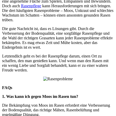
eine angenehme Fläche zum Spielen, Entspannen und Bewundern.
Doch auch
Rasenpflege
kann Herausforderungen mit sich bringen.
Die drei häufigsten Rasenprobleme – Moos, Unkraut und schlechtes
Wachstum im Schatten – können einen ansonsten gesunden Rasen
trüben.
Die gute Nachricht ist, dass es Lösungen gibt. Durch die
Verbesserung der Bodenqualität, eine sorgfältige Rasenpflege und
die Wahl der richtigen Grasarten kann jeder Rasenprobleme effektiv
bekämpfen. Es mag etwas Zeit und Mühe kosten, aber das
Endergebnis ist es wert.
Letztendlich geht es bei der Rasenpflege darum, einen Ort zu
schaffen, den man genießen kann. Und wenn man den Rasen mit
ein wenig Liebe und Sorgfalt behandelt, kann er zu einer wahren
Freude werden.
FAQs
1. Was kann ich gegen Moos im Rasen tun?
Die Bekämpfung von Moos im Rasen erfordert eine Verbesserung
der Bodenqualität, das richtige Mähen, Rasenbelüftung und
regelmäßige Düngung.