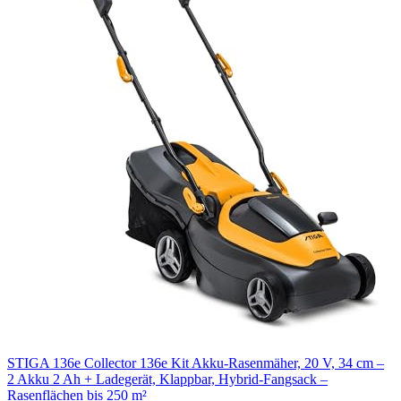
STIGA 136e Collector 136e Kit Akku-Rasenmäher, 20 V, 34 cm –
2 Akku 2 Ah + Ladegerät, Klappbar, Hybrid-Fangsack –
Rasenflächen bis 250 m²