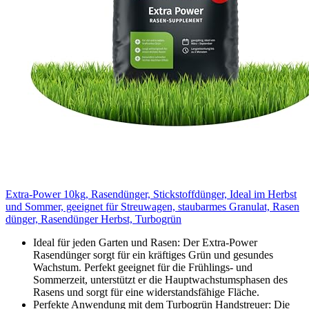
Extra-Power 10kg, Rasendünger, Stickstoffdünger, Ideal im Herbst
und Sommer, geeignet für Streuwagen, staubarmes Granulat, Rasen
dünger, Rasendünger Herbst, Turbogrün
Ideal für jeden Garten und Rasen: Der Extra-Power
Rasendünger sorgt für ein kräftiges Grün und gesundes
Wachstum. Perfekt geeignet für die Frühlings- und
Sommerzeit, unterstützt er die Hauptwachstumsphasen des
Rasens und sorgt für eine widerstandsfähige Fläche.
Perfekte Anwendung mit dem Turbogrün Handstreuer: Die