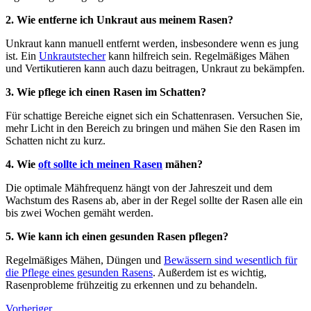
2. Wie entferne ich Unkraut aus meinem Rasen?
Unkraut kann manuell entfernt werden, insbesondere wenn es jung
ist. Ein
Unkrautstecher
kann hilfreich sein. Regelmäßiges Mähen
und Vertikutieren kann auch dazu beitragen, Unkraut zu bekämpfen.
3. Wie pflege ich einen Rasen im Schatten?
Für schattige Bereiche eignet sich ein Schattenrasen. Versuchen Sie,
mehr Licht in den Bereich zu bringen und mähen Sie den Rasen im
Schatten nicht zu kurz.
4. Wie
oft sollte ich meinen Rasen
mähen?
Die optimale Mähfrequenz hängt von der Jahreszeit und dem
Wachstum des Rasens ab, aber in der Regel sollte der Rasen alle ein
bis zwei Wochen gemäht werden.
5. Wie kann ich einen gesunden Rasen pflegen?
Regelmäßiges Mähen, Düngen und
Bewässern sind wesentlich für
die Pflege eines gesunden Rasens
. Außerdem ist es wichtig,
Rasenprobleme frühzeitig zu erkennen und zu behandeln.
Vorheriger