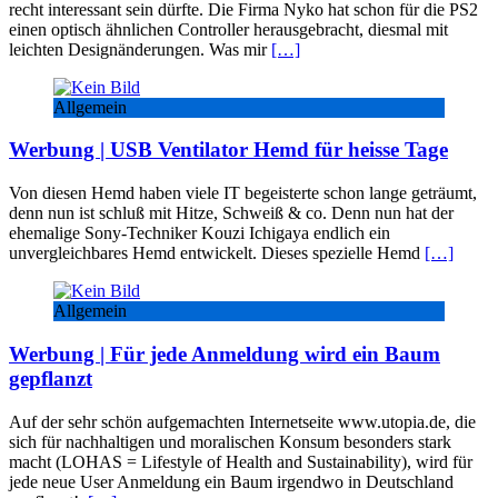
recht interessant sein dürfte. Die Firma Nyko hat schon für die PS2
einen optisch ähnlichen Controller herausgebracht, diesmal mit
leichten Designänderungen. Was mir
[…]
Allgemein
Werbung | USB Ventilator Hemd für heisse Tage
Von diesen Hemd haben viele IT begeisterte schon lange geträumt,
denn nun ist schluß mit Hitze, Schweiß & co. Denn nun hat der
ehemalige Sony-Techniker Kouzi Ichigaya endlich ein
unvergleichbares Hemd entwickelt. Dieses spezielle Hemd
[…]
Allgemein
Werbung | Für jede Anmeldung wird ein Baum
gepflanzt
Auf der sehr schön aufgemachten Internetseite www.utopia.de, die
sich für nachhaltigen und moralischen Konsum besonders stark
macht (LOHAS = Lifestyle of Health and Sustainability), wird für
jede neue User Anmeldung ein Baum irgendwo in Deutschland