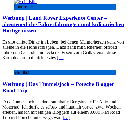
Landrover
Werbung | Land Rover Experience Center –
abenteuerliche Fahrerfahrungen und kulinarischen
Hochgenüssen
Es gibt einige Dinge im Leben, bei denen Männerherzen ganz von
alleine in die Höhe schlagen. Dazu zählt mit Sicherheit offroad
fahren im Gelände und leckeres Essen vom Grill. Genau diese
Kombination hat mich letztes
[…]
Mobilität
Werbung | Das Timmelsjoch – Porsche Blogger
Road-Trip
Das Timmelsjoch ist eine traumhafte Bergstrecke für Auto und
Motorrad. Ich durfte es selbst- und hautnah vor ca. zwei Wochen
erleben, als ich mit einigen Bloggern auf einem 3.000 KM Road-
Trip mit Porsche unterwegs war.
[…]