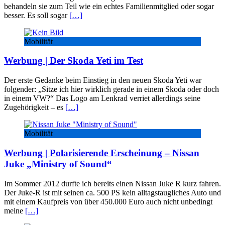
behandeln sie zum Teil wie ein echtes Familienmitglied oder sogar
besser. Es soll sogar
[…]
Mobilität
Werbung | Der Skoda Yeti im Test
Der erste Gedanke beim Einstieg in den neuen Skoda Yeti war
folgender: „Sitze ich hier wirklich gerade in einem Skoda oder doch
in einem VW?“ Das Logo am Lenkrad verriet allerdings seine
Zugehörigkeit – es
[…]
Mobilität
Werbung | Polarisierende Erscheinung – Nissan
Juke „Ministry of Sound“
Im Sommer 2012 durfte ich bereits einen Nissan Juke R kurz fahren.
Der Juke-R ist mit seinen ca. 500 PS kein alltagstaugliches Auto und
mit einem Kaufpreis von über 450.000 Euro auch nicht unbedingt
meine
[…]