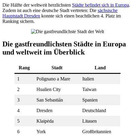
Die Hälfte der weltweit herzlichsten
Städte befindet sich in Europa
.
Zudem ist auch eine deutsche Stadt vertreten: Die
sächsische
Hauptstadt Dresden
konnte sich einen beachtlichen 4. Platz im
Ranking sichern.
Die gastfreundlichsten Städte in Europa
und weltweit im Überblick
Rang
Stadt
Land
1
Polignano a Mare
Italien
2
Hualien City
Taiwan
3
San Sebastián
Spanien
4
Dresden
Deutschland
5
Klaipėda
Litauen
6
York
Großbritannien