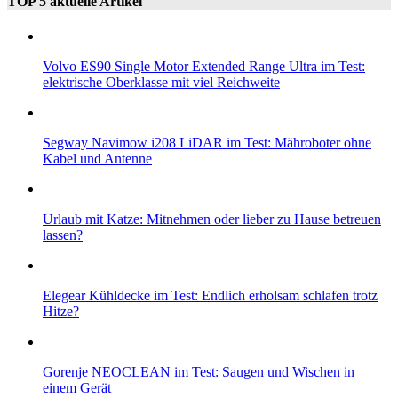
TOP 5 aktuelle Artikel
Volvo ES90 Single Motor Extended Range Ultra im Test:
elektrische Oberklasse mit viel Reichweite
Segway Navimow i208 LiDAR im Test: Mähroboter ohne
Kabel und Antenne
Urlaub mit Katze: Mitnehmen oder lieber zu Hause betreuen
lassen?
Elegear Kühldecke im Test: Endlich erholsam schlafen trotz
Hitze?
Gorenje NEOCLEAN im Test: Saugen und Wischen in
einem Gerät