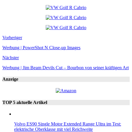
Vorheriger
Werbung | PowerShot N Close-up Images
Nächster
Werbung | Jim Beam Devils Cut – Bourbon von seiner kräftigen Art
Anzeige
TOP 5 aktuelle Artikel
Volvo ES90 Single Motor Extended Range Ultra im Test:
elektrische Oberklasse mit viel Reichweite