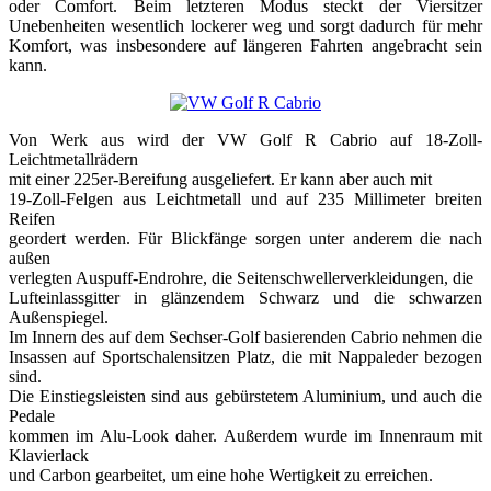
oder Comfort. Beim letzteren Modus steckt der Viersitzer
Unebenheiten wesentlich lockerer weg und sorgt dadurch für mehr
Komfort, was insbesondere auf längeren Fahrten angebracht sein
kann.
Von Werk aus wird der VW Golf R Cabrio auf 18-Zoll-
Leichtmetallrädern
mit einer 225er-Bereifung ausgeliefert. Er kann aber auch mit
19-Zoll-Felgen aus Leichtmetall und auf 235 Millimeter breiten
Reifen
geordert werden. Für Blickfänge sorgen unter anderem die nach
außen
verlegten Auspuff-Endrohre, die Seitenschwellerverkleidungen, die
Lufteinlassgitter in glänzendem Schwarz und die schwarzen
Außenspiegel.
Im Innern des auf dem Sechser-Golf basierenden Cabrio nehmen die
Insassen auf Sportschalensitzen Platz, die mit Nappaleder bezogen
sind.
Die Einstiegsleisten sind aus gebürstetem Aluminium, und auch die
Pedale
kommen im Alu-Look daher. Außerdem wurde im Innenraum mit
Klavierlack
und Carbon gearbeitet, um eine hohe Wertigkeit zu erreichen.