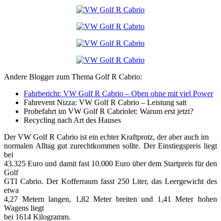
Andere Blogger zum Thema Golf R Cabrio:
Fahrbericht: VW Golf R Cabrio – Oben ohne mit viel Power
Fahrevent Nizza: VW Golf R Cabrio – Leistung satt
Probefahrt im VW Golf R Cabriolet: Warum erst jetzt?
Recycling nach Art des Hauses
Der VW Golf R Cabrio ist ein echter Kraftprotz, der aber auch im
normalen Alltag gut zurechtkommen sollte. Der Einstiegspreis liegt
bei
43.325 Euro und damit fast 10.000 Euro über dem Startpreis für den
Golf
GTI Cabrio. Der Kofferraum fasst 250 Liter, das Leergewicht des
etwa
4,27 Metern langen, 1,82 Meter breiten und 1,41 Meter hohen
Wagens liegt
bei 1614 Kilogramm.