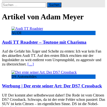
Suchen
nach:
Artikel von
Adam Meyer
AUDI
Audi TT Roadster – Teutone mit Charisma
Auf die Gefahr hin Ärger und Schelte zu ernten: Ich war kein Fan
des aktuellen Audi TT. Auf den ersten Blick erschien mir der
Ingolstädter zu weit entfernt vom Ursprungsbild, zu aggressiv und
zu überzeichnet.
[…]
DS Automobiles
Werbung | Der erste seiner Art: Der DS7 Crossback
UI! Der kommt aber selbstbewusst daher! Die Rede ist vom Citroen
DS7 Crossback. Schwups, da ist der erste Fehler schon passiert: Das
SUV ist kein Citroen – im eigentlichen Sinne. DS ist die Nobel-