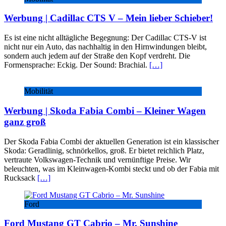
Werbung | Cadillac CTS V – Mein lieber Schieber!
Es ist eine nicht alltägliche Begegnung: Der Cadillac CTS-V ist
nicht nur ein Auto, das nachhaltig in den Hirnwindungen bleibt,
sondern auch jedem auf der Straße den Kopf verdreht. Die
Formensprache: Eckig. Der Sound: Brachial.
[…]
Mobilität
Werbung | Skoda Fabia Combi – Kleiner Wagen
ganz groß
Der Skoda Fabia Combi der aktuellen Generation ist ein klassischer
Skoda: Geradlinig, schnörkellos, groß. Er bietet reichlich Platz,
vertraute Volkswagen-Technik und vernünftige Preise. Wir
beleuchten, was im Kleinwagen-Kombi steckt und ob der Fabia mit
Rucksack
[…]
Ford
Ford Mustang GT Cabrio – Mr. Sunshine