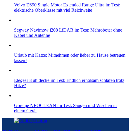
Volvo ES90 Single Motor Extended Range Ultra im Test:
elektrische Oberklasse mit viel Reichweite
Segway Navimow i208 LiDAR im Test: Mähroboter ohne
Kabel und Antenne
Urlaub mit Katze: Mitnehmen oder lieber zu Hause betreuen
lassen?
Elegear Kühldecke im Test: Endlich erholsam schlafen trotz
Hitze?
Gorenje NEOCLEAN im Test: Saugen und Wischen in
einem Gerät