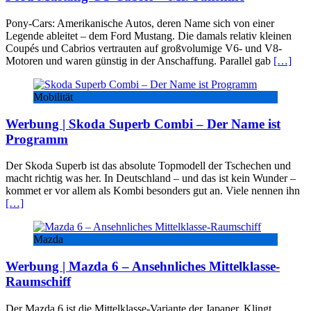
Pony-Cars: Amerikanische Autos, deren Name sich von einer
Legende ableitet – dem Ford Mustang. Die damals relativ kleinen
Coupés und Cabrios vertrauten auf großvolumige V6- und V8-
Motoren und waren günstig in der Anschaffung. Parallel gab
[…]
Mobilität
Werbung | Skoda Superb Combi – Der Name ist
Programm
Der Skoda Superb ist das absolute Topmodell der Tschechen und
macht richtig was her. In Deutschland – und das ist kein Wunder –
kommet er vor allem als Kombi besonders gut an. Viele nennen ihn
[…]
Mazda
Werbung | Mazda 6 – Ansehnliches Mittelklasse-
Raumschiff
Der Mazda 6 ist die Mittelklasse-Variante der Japaner. Klingt