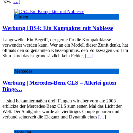
bzw.
[…]
Citroen
Werbung | DS4: Ein Kompakter mit Noblesse
Langeweile: Ein Begriff, der gerne für die Kompaktklasse
verwendet werden kann. Wer an ein Modell dieser Zunft denkt, hat
oftmals den so genannten Klassenprimus, den Volkswagen Golf im
Sinn. Und das ist grundsätzlich kein Fehler,
[…]
Mercedes
Werbung | Mercedes-Benz CLS – Allerlei guten
Dinge…
…sind bekanntermaßen drei! Fangen wir aber vorn an: 2003
erblickte der Mercedes-Benz CLS zum ersten Mal das Licht der
Welt. Der Stuttgarter wurde als viertüriges Coupé geboren und
verband seinerzeit die Eleganz und Dynamik eines
[…]
Mobilität