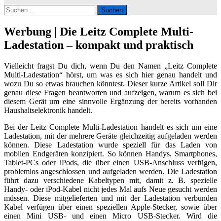
Suchen
nach:
Werbung | Die Leitz Complete Multi-
Ladestation – kompakt und praktisch
Vielleicht fragst Du dich, wenn Du den Namen „Leitz Complete
Multi-Ladestation“ hörst, um was es sich hier genau handelt und
wozu Du so etwas brauchen könntest. Dieser kurze Artikel soll Dir
genau diese Fragen beantworten und aufzeigen, warum es sich bei
diesem Gerät um eine sinnvolle Ergänzung der bereits vorhanden
Haushaltselektronik handelt.
Bei der Leitz Complete Multi-Ladestation handelt es sich um eine
Ladestation, mit der mehrere Geräte gleichzeitig aufgeladen werden
können. Diese Ladestation wurde speziell für das Laden von
mobilen Endgeräten konzipiert. So können Handys, Smartphones,
Tablet-PCs oder iPods, die über einen USB-Anschluss verfügen,
problemlos angeschlossen und aufgeladen werden. Die Ladestation
führt dazu verschiedene Kabeltypen mit, damit z. B. spezielle
Handy- oder iPod-Kabel nicht jedes Mal aufs Neue gesucht werden
müssen. Diese mitgelieferten und mit der Ladestation verbunden
Kabel verfügen über einen speziellen Apple-Stecker, sowie über
einen Mini USB- und einen Micro USB-Stecker. Wird die