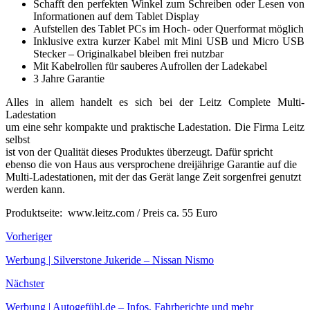
Schafft den perfekten Winkel zum Schreiben oder Lesen von
Informationen auf dem Tablet Display
Aufstellen des Tablet PCs im Hoch- oder Querformat möglich
Inklusive extra kurzer Kabel mit Mini USB und Micro USB
Stecker – Originalkabel bleiben frei nutzbar
Mit Kabelrollen für sauberes Aufrollen der Ladekabel
3 Jahre Garantie
Alles in allem handelt es sich bei der Leitz Complete Multi-
Ladestation
um eine sehr kompakte und praktische Ladestation. Die Firma Leitz
selbst
ist von der Qualität dieses Produktes überzeugt. Dafür spricht
ebenso die von Haus aus versprochene dreijährige Garantie auf die
Multi-Ladestationen, mit der das Gerät lange Zeit sorgenfrei genutzt
werden kann.
Produktseite: www.leitz.com / Preis ca. 55 Euro
Vorheriger
Werbung | Silverstone Jukeride – Nissan Nismo
Nächster
Werbung | Autogefühl.de – Infos, Fahrberichte und mehr