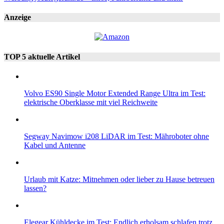
Anzeige
TOP 5 aktuelle Artikel
Volvo ES90 Single Motor Extended Range Ultra im Test:
elektrische Oberklasse mit viel Reichweite
Segway Navimow i208 LiDAR im Test: Mähroboter ohne
Kabel und Antenne
Urlaub mit Katze: Mitnehmen oder lieber zu Hause betreuen
lassen?
Elegear Kühldecke im Test: Endlich erholsam schlafen trotz