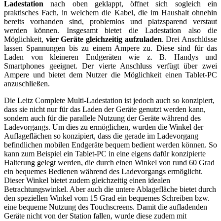
Ladestation
nach oben geklappt, öffnet sich sogleich ein
praktisches Fach, in welchem die Kabel, die im Haushalt ohnehin
bereits vorhanden sind, problemlos und platzsparend verstaut
werden können. Insgesamt bietet die Ladestation also die
Möglichkeit,
vier Geräte gleichzeitig aufzuladen
. Drei Anschlüsse
lassen Spannungen bis zu einem Ampere zu. Diese sind für das
Laden von kleineren Endgeräten wie z. B. Handys und
Smartphones geeignet. Der vierte Anschluss verfügt über zwei
Ampere und bietet dem Nutzer die Möglichkeit einen Tablet-PC
anzuschließen.
Die Leitz Complete Multi-Ladestation ist jedoch auch so konzipiert,
dass sie nicht nur für das Laden der Geräte genutzt werden kann,
sondern auch für die parallele Nutzung der Geräte während des
Ladevorgangs. Um dies zu ermöglichen, wurden die Winkel der
Auflageflächen so konzipiert, dass die gerade im Ladevorgang
befindlichen mobilen Endgeräte bequem bedient werden können. So
kann zum Beispiel ein Tablet-PC in eine eigens dafür konzipierte
Halterung gelegt werden, die durch einen Winkel von rund 60 Grad
ein bequemes Bedienen während des Ladevorgangs ermöglicht.
Dieser Winkel bietet zudem gleichzeitig einen idealen
Betrachtungswinkel. Aber auch die untere Ablagefläche bietet durch
den speziellen Winkel vom 15 Grad ein bequemes Schreiben bzw.
eine bequeme Nutzung des Touchscreens. Damit die aufladenden
Geräte nicht von der Station fallen, wurde diese zudem mit